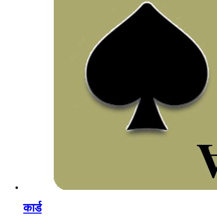
कार्ड