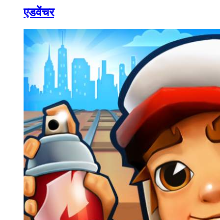
एडवेंचर