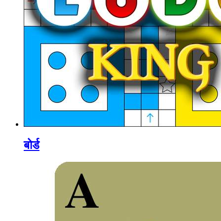
बोर्ड