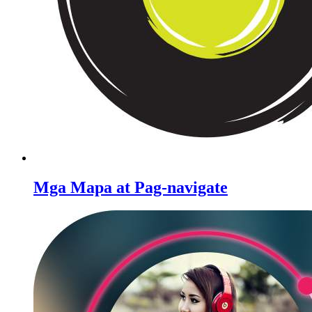
Mga Mapa at Pag-navigate