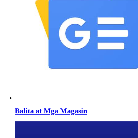
Balita at Mga Magasin