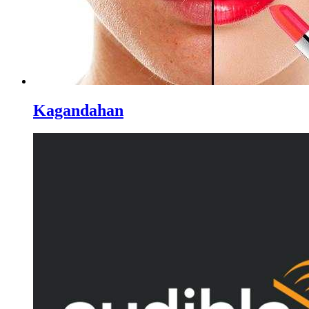
Kagandahan