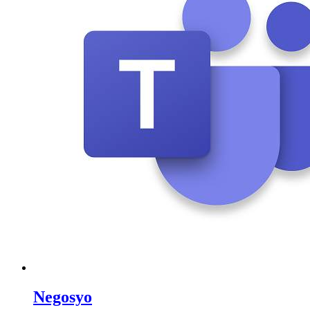
Negosyo