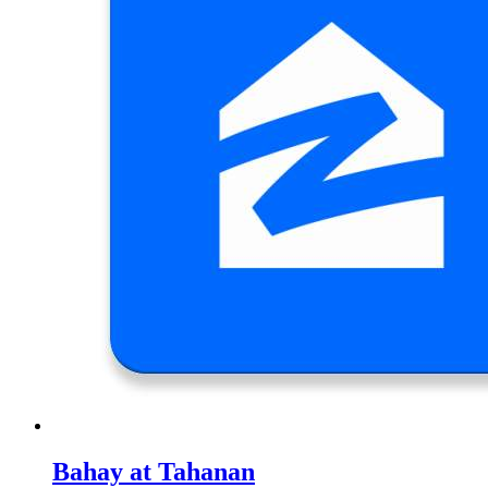
Bahay at Tahanan