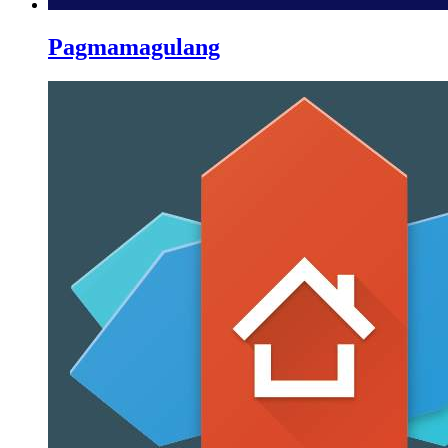
Pagmamagulang