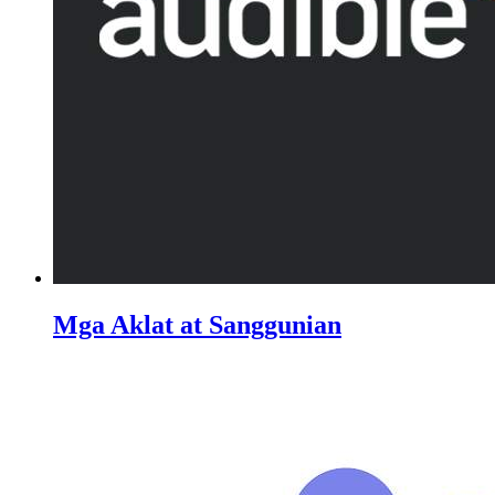
Mga Aklat at Sanggunian