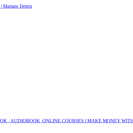
 | Mariane Detera
OOK , AUDIOBOOK ,ONLINE COURSES l MAKE MONEY WIT