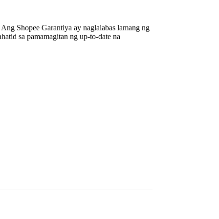
- Ang Shopee Garantiya ay naglalabas lamang ng
hatid sa pamamagitan ng up-to-date na