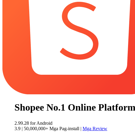
Shopee No.1 Online Platfor
2.99.28
for Android
3.9
|
50,000,000+ Mga Pag-install
|
Mga Review