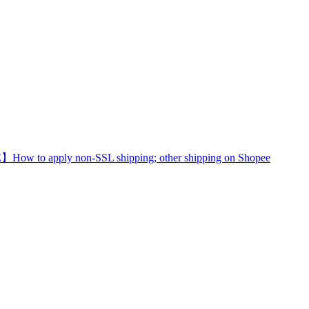
 apply non-SSL shipping; other shipping on Shopee