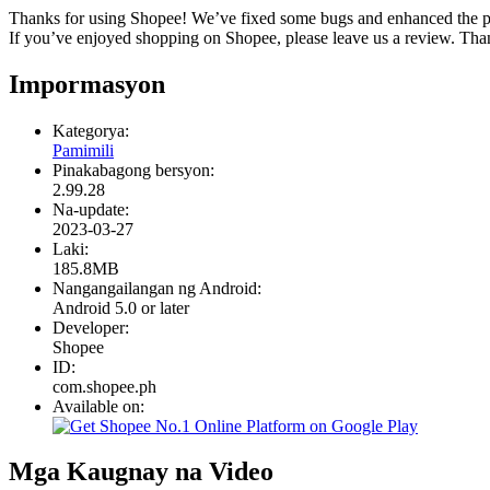
Thanks for using Shopee! We’ve fixed some bugs and enhanced the p
If you’ve enjoyed shopping on Shopee, please leave us a review. Tha
Impormasyon
Kategorya:
Pamimili
Pinakabagong bersyon:
2.99.28
Na-update:
2023-03-27
Laki:
185.8MB
Nangangailangan ng Android:
Android 5.0 or later
Developer:
Shopee
ID:
com.shopee.ph
Available on:
Mga Kaugnay na Video