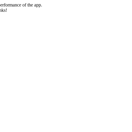
erformance of the app.
nks!