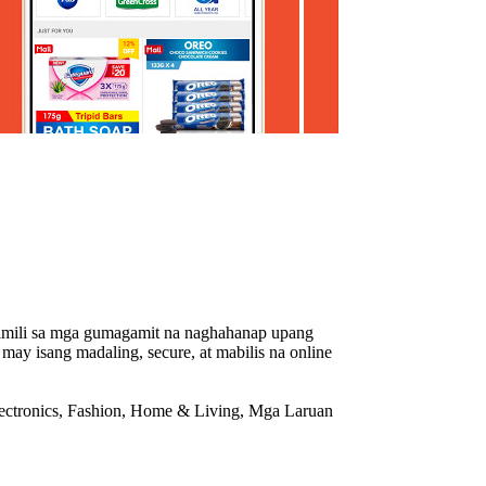
mimili sa mga gumagamit na naghahanap upang
ay isang madaling, secure, at mabilis na online
ectronics, Fashion, Home & Living, Mga Laruan