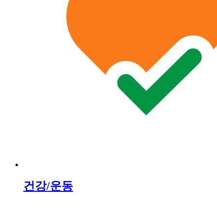
건강/운동