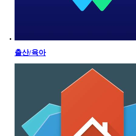
출산/육아