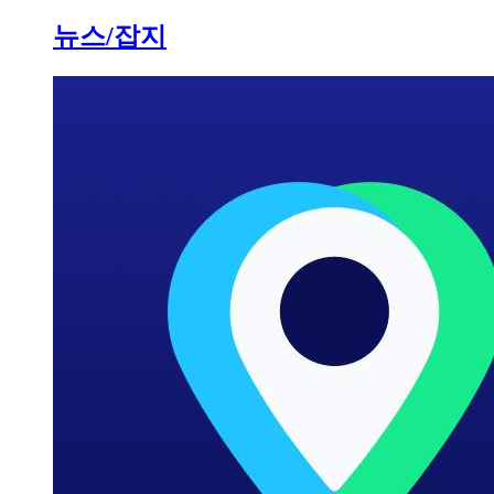
뉴스/잡지