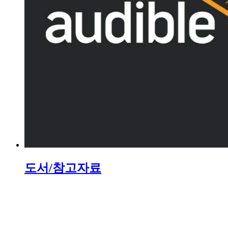
도서/참고자료