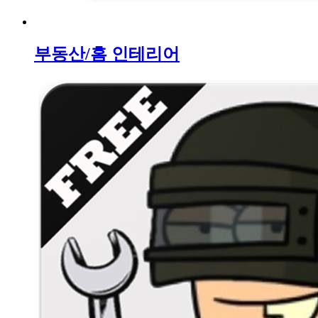
부동산/홈 인테리어