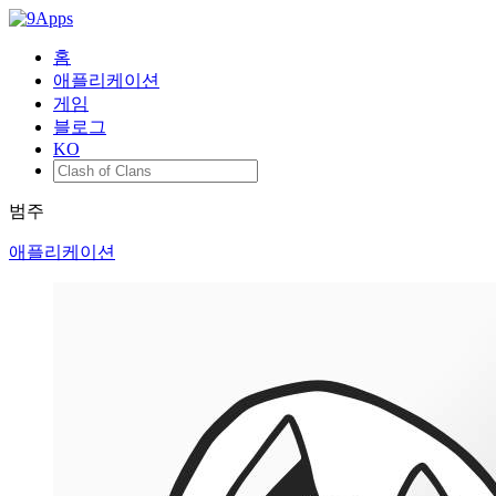
홈
애플리케이션
게임
블로그
KO
범주
애플리케이션