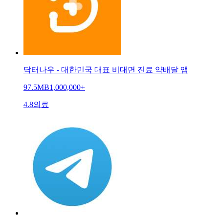
닥터나우 - 대한민국 대표 비대면 진료 약배달 앱
97.5MB
1,000,000+
4.8
의료