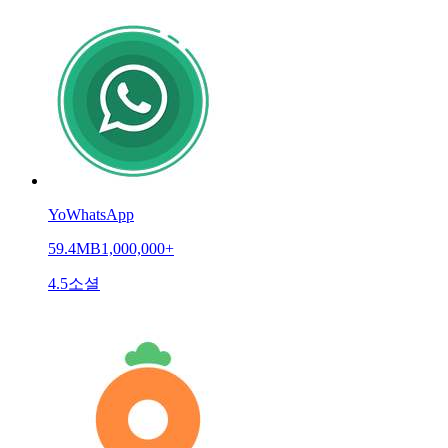
YoWhatsApp
59.4MB
1,000,000+
4.5
소셜