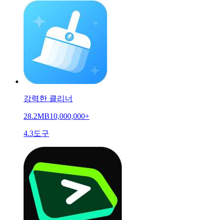
강력한 클리너
28.2MB
10,000,000+
4.3
도구