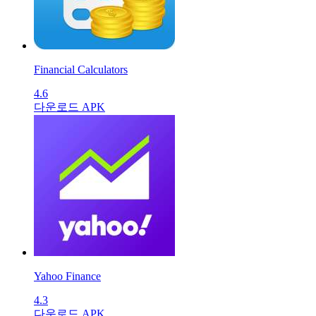
Financial Calculators
4.6
다운로드 APK
Yahoo Finance
4.3
다운로드 APK