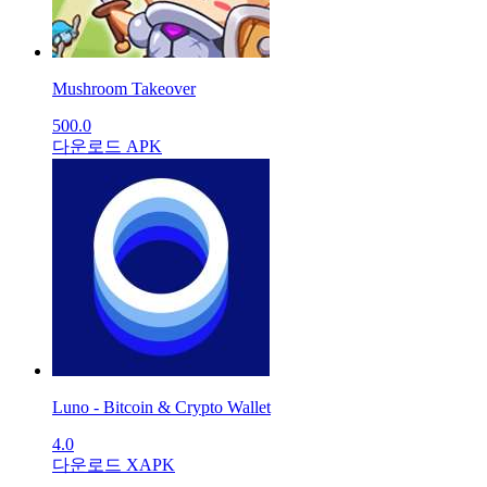
Mushroom Takeover
500.0
다운로드 APK
Luno - Bitcoin & Crypto Wallet
4.0
다운로드 XAPK