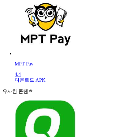
MPT Pay
4.4
다운로드 APK
유사한 콘텐츠