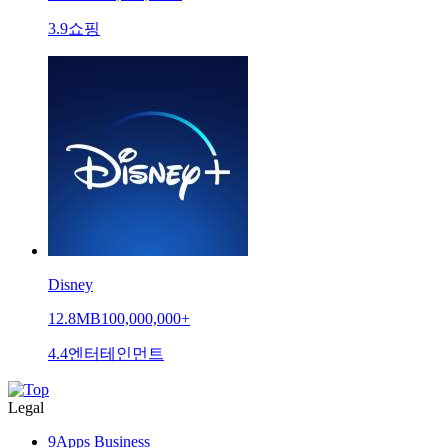
3.9
쇼핑
Disney
12.8MB
100,000,000+
4.4
엔터테인먼트
Legal
9Apps Business