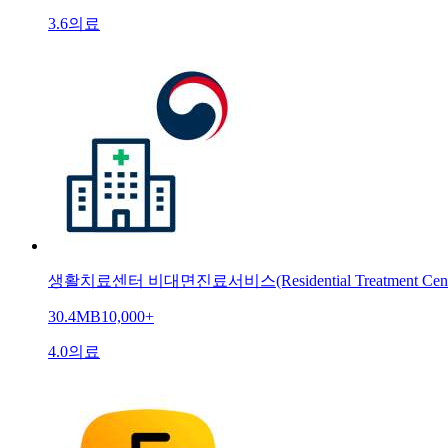
3.6
의료
생활치료센터 비대면진료서비스(Residential Treatment Cent
30.4MB
10,000+
4.0
의료