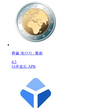
환율 계산기 - 통화
4.5
다운로드 APK