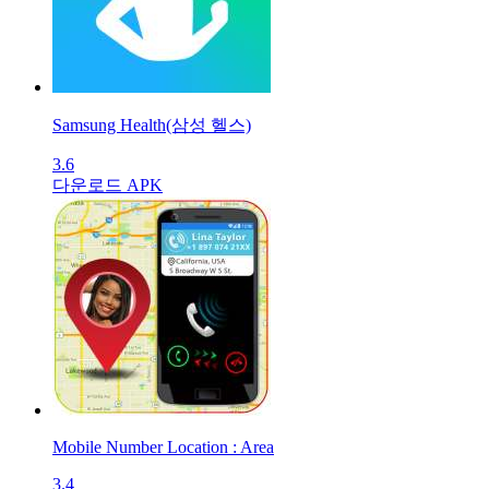
Samsung Health(삼성 헬스)
3.6
다운로드 APK
Mobile Number Location : Area
3.4