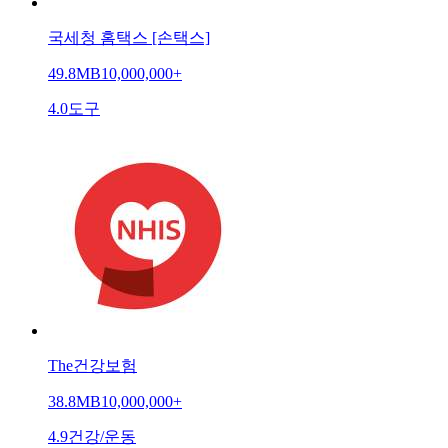
국세청 홈택스 [손택스]
49.8MB
10,000,000+
4.0
도구
The건강보험
38.8MB
10,000,000+
4.9
건강/운동