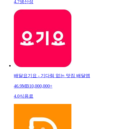
4.7
생산성
배달요기요 - 기다림 없는 맛집 배달앱
46.9MB
10,000,000+
4.0
식음료