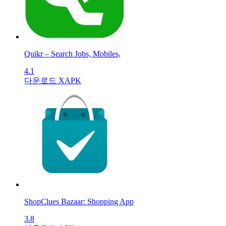
Quikr – Search Jobs, Mobiles,
4.1
다운로드 XAPK
ShopClues Bazaar: Shopping App
3.8