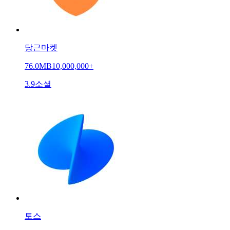
당근마켓
76.0MB
10,000,000+
3.9
소셜
토스