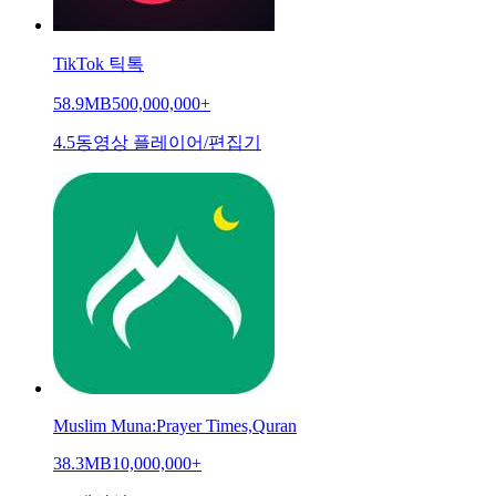
TikTok 틱톡
58.9MB
500,000,000+
4.5
동영상 플레이어/편집기
Muslim Muna:Prayer Times,Quran
38.3MB
10,000,000+