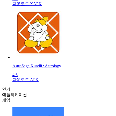
다운로드 XAPK
AstroSage Kundli : Astrology
4.6
다운로드 APK
인기
애플리케이션
게임