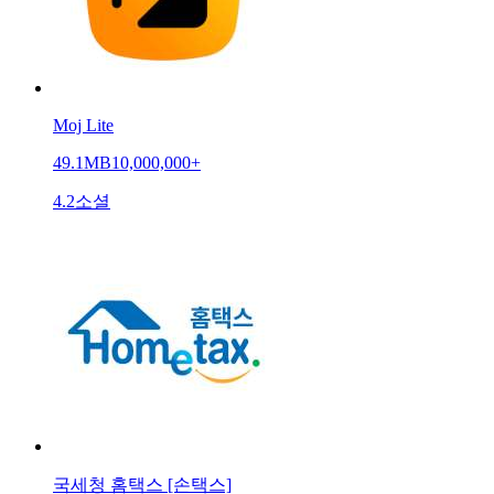
Moj Lite
49.1MB
10,000,000+
4.2
소셜
국세청 홈택스 [손택스]