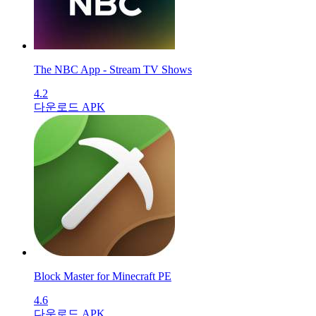
The NBC App - Stream TV Shows
4.2
다운로드 APK
Block Master for Minecraft PE
4.6
다운로드 APK