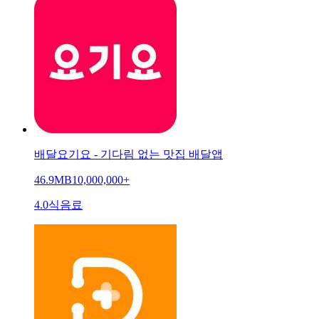
배달요기요 - 기다림 없는 맛집 배달앱
46.9MB
10,000,000+
4.0
식음료