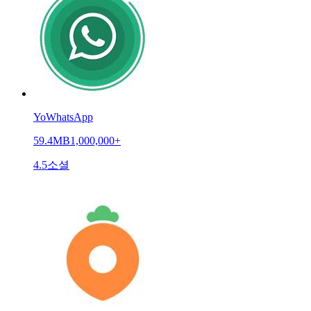
YoWhatsApp
59.4MB
1,000,000+
4.5
소셜