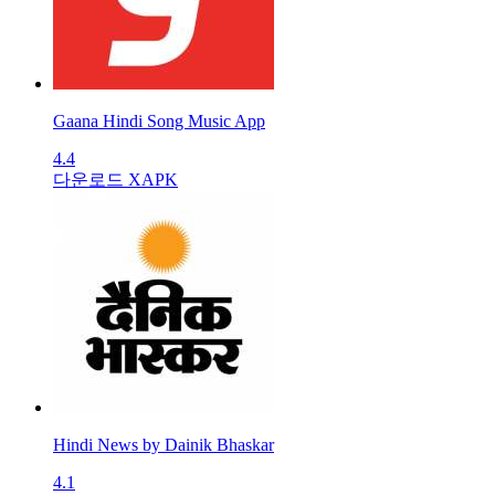
Gaana Hindi Song Music App
4.4
다운로드 XAPK
Hindi News by Dainik Bhaskar
4.1