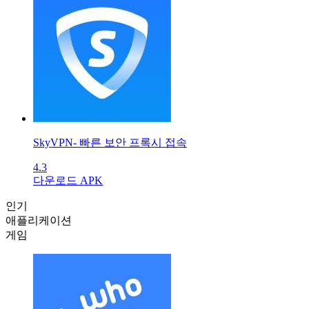
SkyVPN- 빠른 보안 프록시 접속
4.3
다운로드 APK
인기
애플리케이션
게임