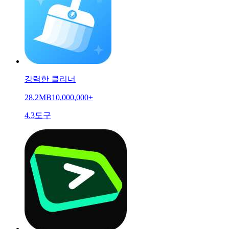
강력한 클리너
28.2MB
10,000,000+
4.3
도구