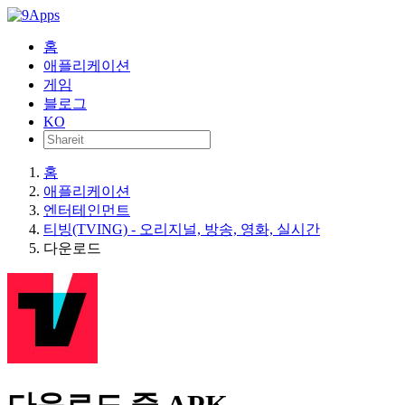
홈
애플리케이션
게임
블로그
KO
홈
애플리케이션
엔터테인먼트
티빙(TVING) - 오리지널, 방송, 영화, 실시간
다운로드