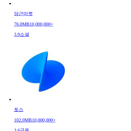
당근마켓
76.0MB
10,000,000+
3.9
소셜
토스
102.0MB
10,000,000+
3.6
금융