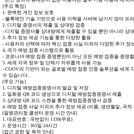
[주요 특징]
1. 완벽한 개인 정보 보호
- 블록체인 기술 기반으로 사용 이력을 서버에 남기지 않아 
2. 디지털 증명서의 제출 및 상대방 검증
- 디지털 증명서를 상대방에게 제출할 수 있을 뿐만 아니라 상대
3. 추가 정보 제공 기능을 통한 다양한 활용
- 사용자의 선택에 따라 백신 접종 사실 이외의 다양한 추가 정
4. 국가 예방 접종 시스템으로 활용
- 코로나19 예방 접종 증명뿐만이 아닌 모든 예방 접종을 증명
5. 세계 각국 정부 및 단체가 자유롭게 사용 가능
- COOV의 기반이 되는 글로벌 예방 접종 인증 솔루션을 세계
수 있습니다.
[주요 기능]
1. 디지털 예방접종증명서의 발급 및 저장
2. 일회용 QR 코드 생성으로 디지털 예방접종증명서 제출
3. 상대방 QR 코드 스캔을 통한 예방접종증명서 검증
4. 예방 접종 사실 이외의 추가 정보 제공 (이름, 생년월일, 국적 
[질병관리청 콜센터 운영 시간 안내]
1. 대표번호 : 국번없이 1339(무료)
2. 운영시간 : 365일 24시간
[접근 권한 및 목적 안내]