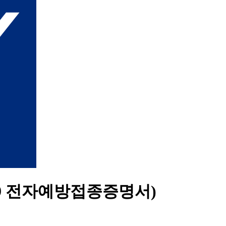
9 전자예방접종증명서)