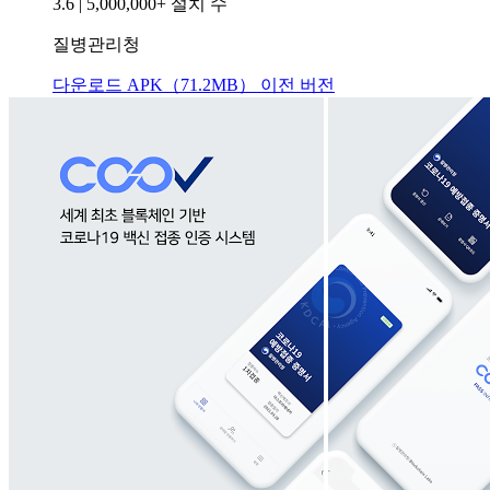
3.6
|
5,000,000+ 설치 수
질병관리청
다운로드 APK（71.2MB）
이전 버전