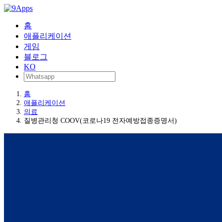
홈
애플리케이션
게임
블로그
KO
홈
애플리케이션
의료
질병관리청 COOV(코로나19 전자예방접종증명서)