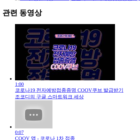
관련 동영상
1:00
코로나19 전자예방접종증명 COOV쿠브 발급받기
조코디의 구글 스마트워크 세상
0:07
COOV 앱 - 코로나 1차 접종