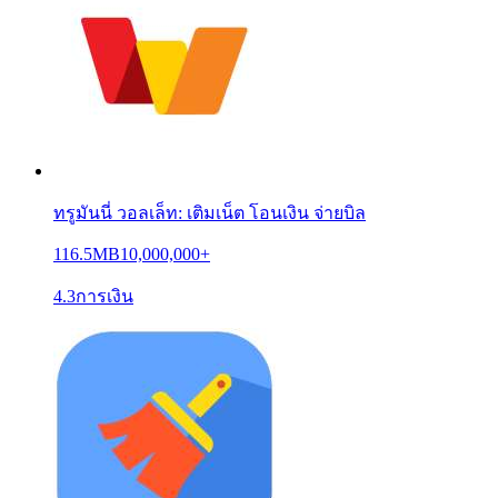
ทรูมันนี่ วอลเล็ท: เติมเน็ต โอนเงิน จ่ายบิล
116.5MB
10,000,000+
4.3
การเงิน