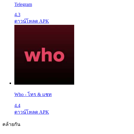
Telegram
4.3
ดาวน์โหลด APK
Who - โทร & แชท
4.4
ดาวน์โหลด APK
คล้ายกัน