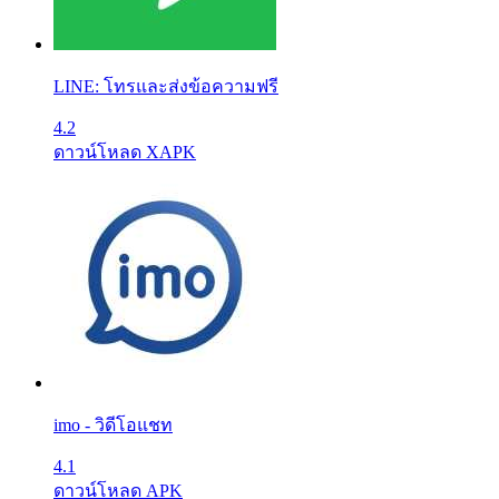
LINE: โทรและส่งข้อความฟรี
4.2
ดาวน์โหลด XAPK
imo - วิดีโอแชท
4.1
ดาวน์โหลด APK