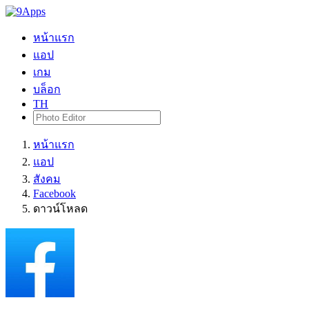
หน้าแรก
แอป
เกม
บล็อก
TH
หน้าแรก
แอป
สังคม
Facebook
ดาวน์โหลด