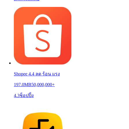
Shopee 4.4 ลด ร้อน แรง
197.0MB
50,000,000+
4.3
ช็อปปิ้ง