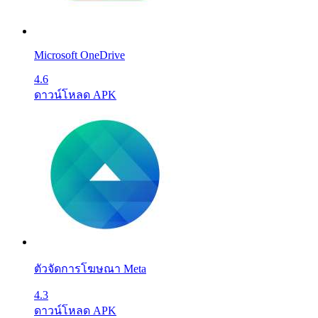
Microsoft OneDrive
4.6
ดาวน์โหลด APK
ตัวจัดการโฆษณา Meta
4.3
ดาวน์โหลด APK