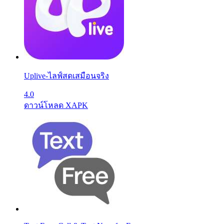
Uplive-ไลฟ์สดเสมือนจริง
4.0
ดาวน์โหลด XAPK