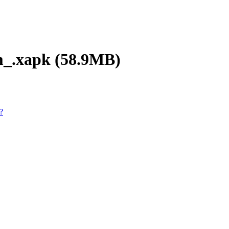
m_.xapk (58.9MB)
?