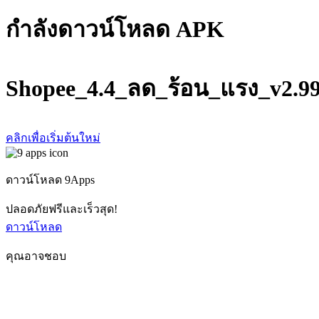
กำลังดาวน์โหลด APK
Shopee_4.4_ลด_ร้อน_แรง_v2.9
คลิกเพื่อเริ่มต้นใหม่
ดาวน์โหลด 9Apps
ปลอดภัยฟรีและเร็วสุด!
ดาวน์โหลด
คุณอาจชอบ