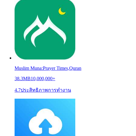
Muslim Muna:Prayer Times,Quran
38.3MB
10,000,000+
4.7
ประสิทธิภาพการทำงาน