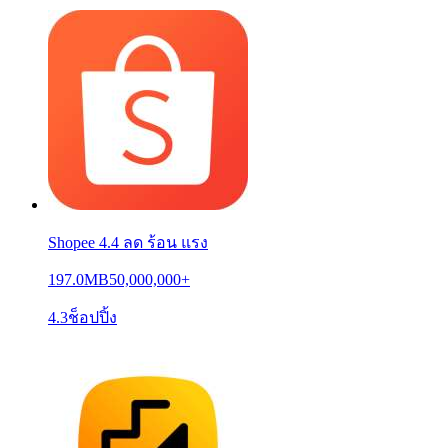
Shopee 4.4 ลด ร้อน แรง
197.0MB
50,000,000+
4.3
ช็อปปิ้ง