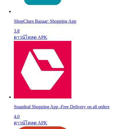
ShopClues Bazaar: Shopping App
3.8
ดาวน์โหลด APK
Snapdeal Shopping App -Free Delivery on all orders
4.0
ดาวน์โหลด APK