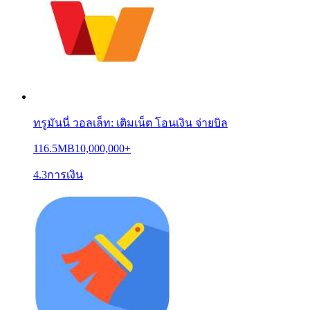
ทรูมันนี่ วอลเล็ท: เติมเน็ต โอนเงิน จ่ายบิล
116.5MB
10,000,000+
4.3
การเงิน