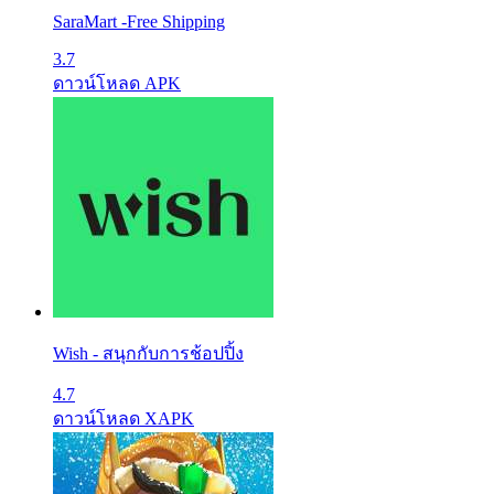
SaraMart -Free Shipping
3.7
ดาวน์โหลด APK
Wish - สนุกกับการช้อปปิ้ง
4.7
ดาวน์โหลด XAPK