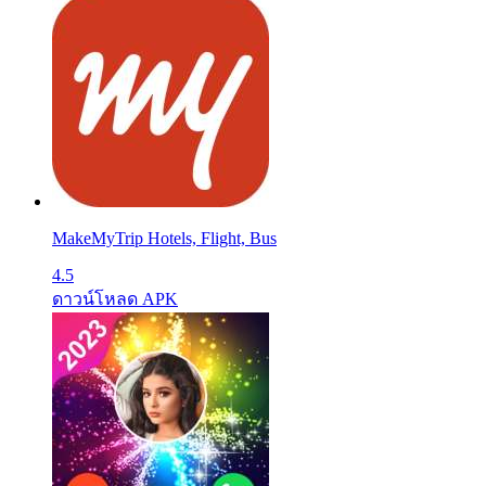
MakeMyTrip Hotels, Flight, Bus
4.5
ดาวน์โหลด APK