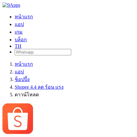
หน้าแรก
แอป
เกม
บล็อก
TH
หน้าแรก
แอป
ช็อปปิ้ง
Shopee 4.4 ลด ร้อน แรง
ดาวน์โหลด