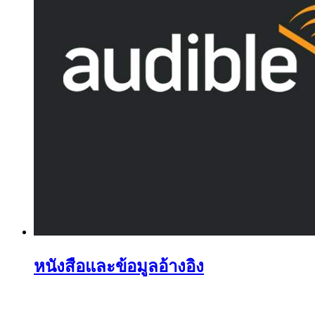
หนังสือและข้อมูลอ้างอิง