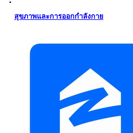
สุขภาพและการออกกำลังกาย