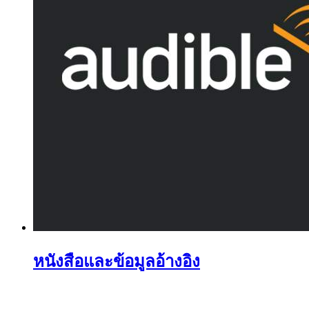
หนังสือและข้อมูลอ้างอิง