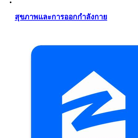
สุขภาพและการออกกำลังกาย