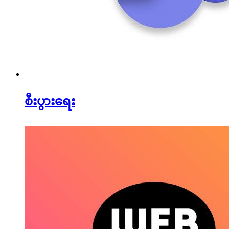
စီးပွားရေး