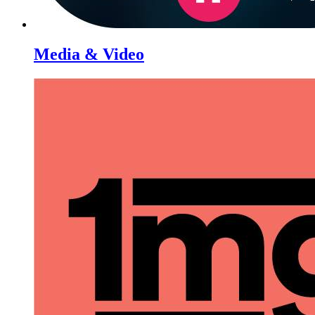
Media & Video