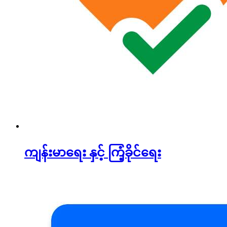
ကျန်းမာရေး နှင့် ကြံ့ခိုင်ရေး