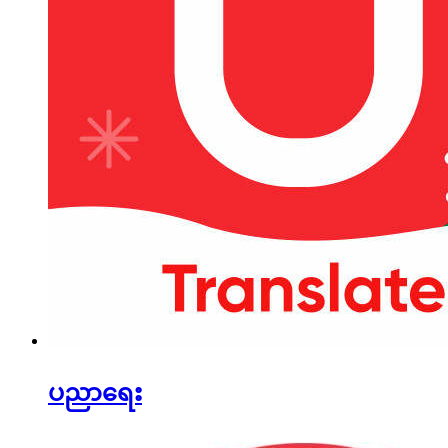
ပညာရေး