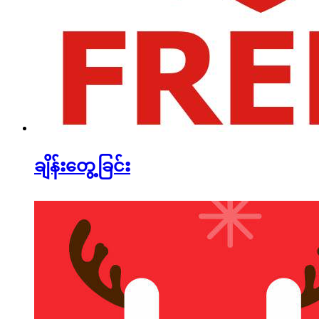
ချိန်းတွေ့ခြင်း