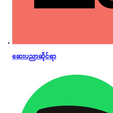
ဆေးပညာဆိုင်ရာ