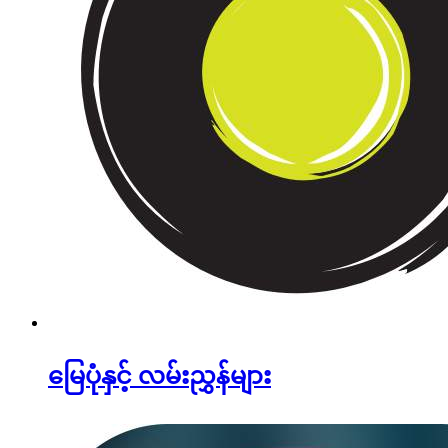
‌မြေပုံနှင့် လမ်းညွှန်များ