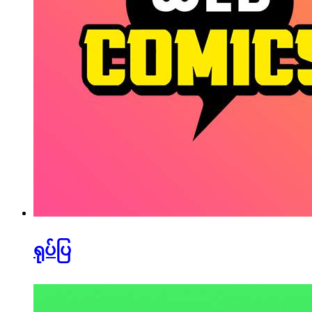
ရုပ်ပြ