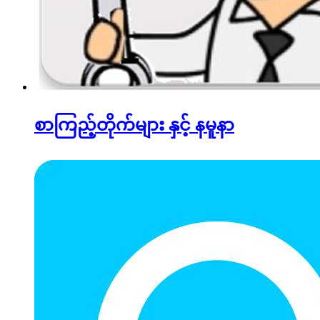
စာကြည့်တိုက်များ နှင့် နမူနာ