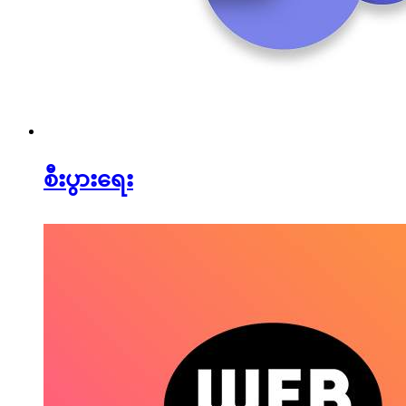
စီးပွားရေး