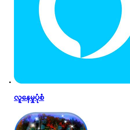
လူနေမှုပုံစံ