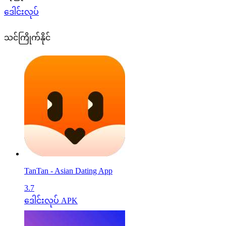
ဒေါင်းလုပ်
သင်ကြိုက်နိုင်
TanTan - Asian Dating App
3.7
ဒေါင်းလုပ် APK