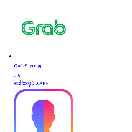
Grab Superapp
4.8
ဒေါင်းလုပ် XAPK