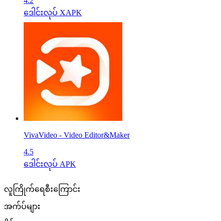
4.2
ဒေါင်းလုပ် XAPK
VivaVideo - Video Editor&Maker
4.5
ဒေါင်းလုပ် APK
လူကြိုက်ရေစီးကြောင်း
အက်ပ်များ