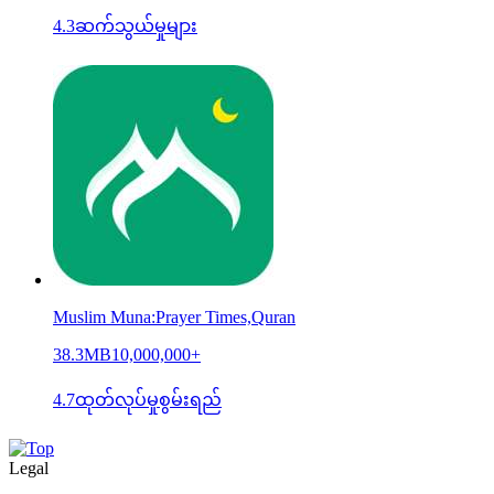
4.3
ဆက်သွယ်မှုများ
Muslim Muna:Prayer Times,Quran
38.3MB
10,000,000+
4.7
ထုတ်လုပ်မှုစွမ်းရည်
Legal