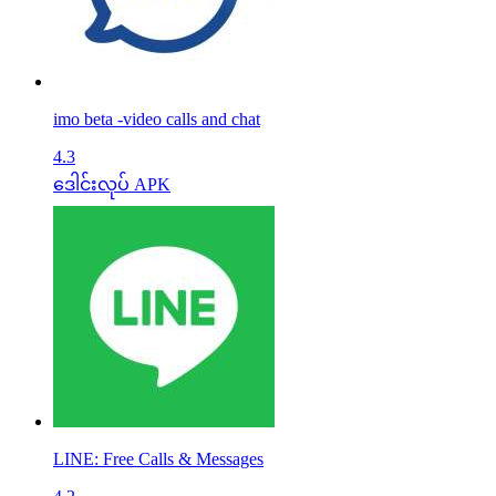
imo beta -video calls and chat
4.3
ဒေါင်းလုပ် APK
LINE: Free Calls & Messages