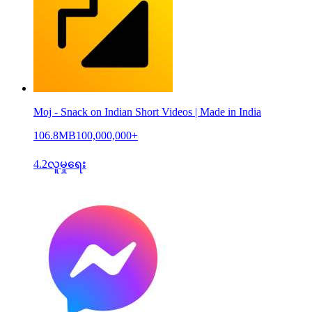
Moj - Snack on Indian Short Videos | Made in India
106.8MB
100,000,000+
4.2
လူမှုရေး