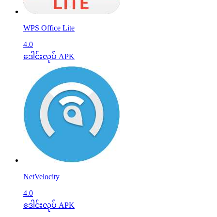
WPS Office Lite
4.0
ဒေါင်းလုပ် APK
NetVelocity
4.0
ဒေါင်းလုပ် APK