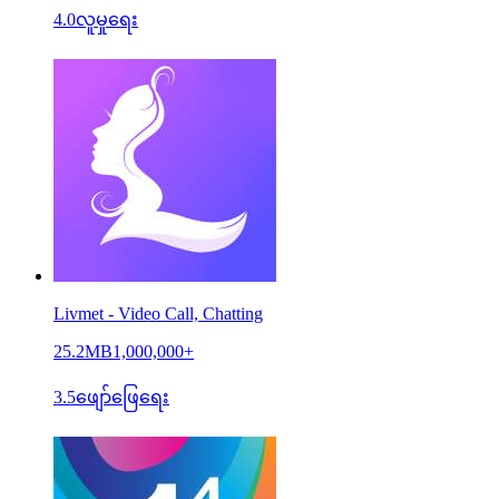
4.0
လူမှုရေး
Livmet - Video Call, Chatting
25.2MB
1,000,000+
3.5
ဖျော်ဖြေရေး