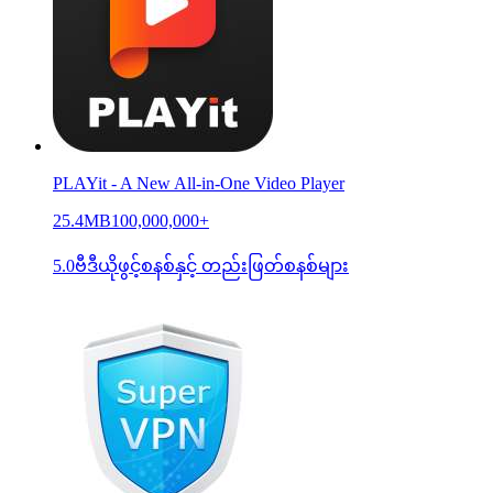
PLAYit - A New All-in-One Video Player
25.4MB
100,000,000+
5.0
ဗီဒီယိုဖွင့်စနစ်နှင့် တည်းဖြတ်စနစ်များ