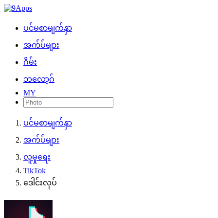
ပင်မစာမျက်နှာ
အက်ပ်များ
ဂိမ်း
ဘလော့ဂ်
MY
ပင်မစာမျက်နှာ
အက်ပ်များ
လူမှုရေး
TikTok
ဒေါင်းလုပ်