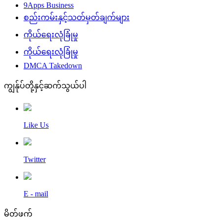
9Apps Business
စည်းကမ်းနှင့်သတ်မှတ်ချက်များ
ကိုယ်ရေးလုံခြုံမှု
ကိုယ်ရေးလုံခြုံမှု
DMCA Takedown
ကျွန်ုပ်တို့နှင့်ဆက်သွယ်ပါ
Like Us
Twitter
E - mail
မိတ်ဖက်