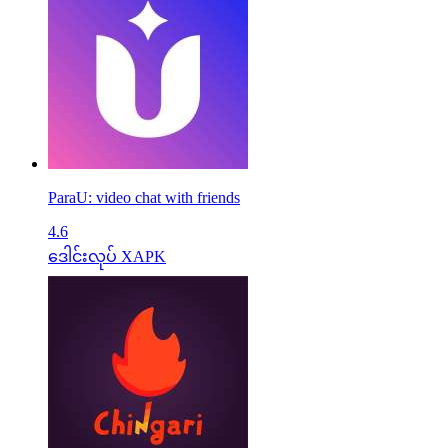
ParaU: video chat with friends
4.6
ဒေါင်းလုပ် XAPK