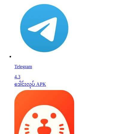
Telegram
4.3
ဒေါင်းလုပ် APK