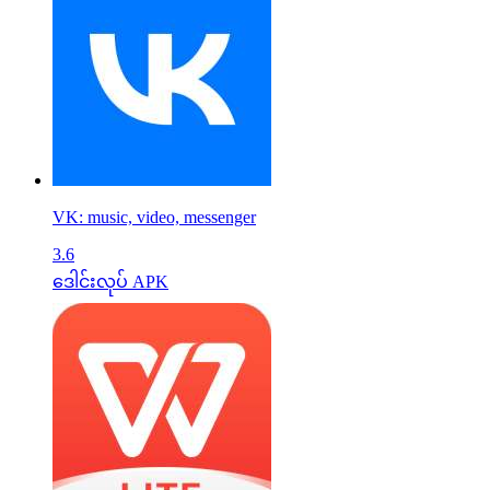
VK: music, video, messenger
3.6
ဒေါင်းလုပ် APK