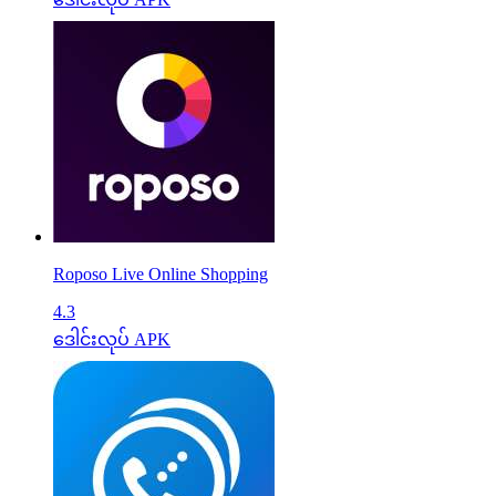
Roposo Live Online Shopping
4.3
ဒေါင်းလုပ် APK