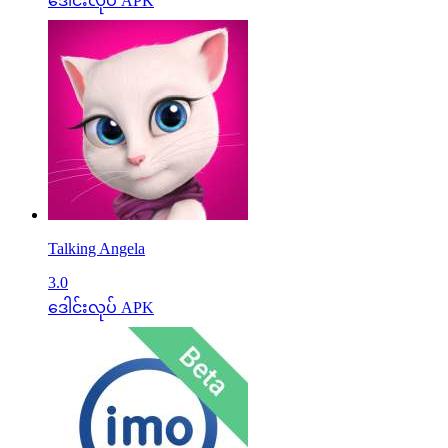
ဒေါင်းလုပ် APK
Talking Angela
3.0
ဒေါင်းလုပ် APK