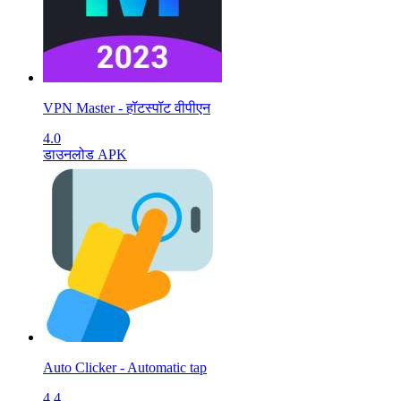
VPN Master - हॉटस्पॉट वीपीएन
4.0
डाउनलोड APK
Auto Clicker - Automatic tap
4.4