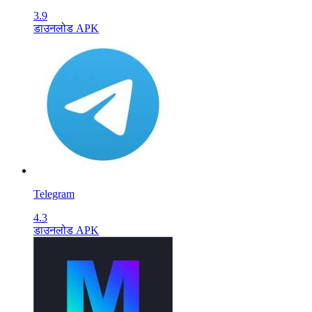
3.9
डाउनलोड APK
Telegram
4.3
डाउनलोड APK