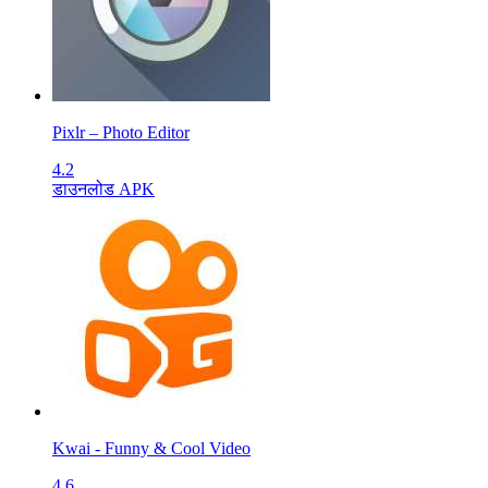
Pixlr – Photo Editor
4.2
डाउनलोड APK
Kwai - Funny & Cool Video
4.6