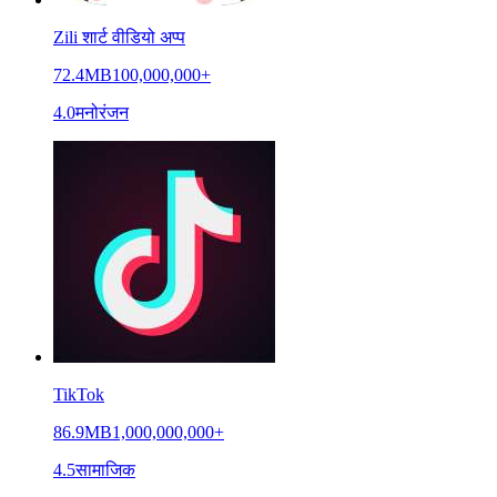
Zili शार्ट वीडियो अप्प
72.4MB
100,000,000+
4.0
मनोरंजन
TikTok
86.9MB
1,000,000,000+
4.5
सामाजिक