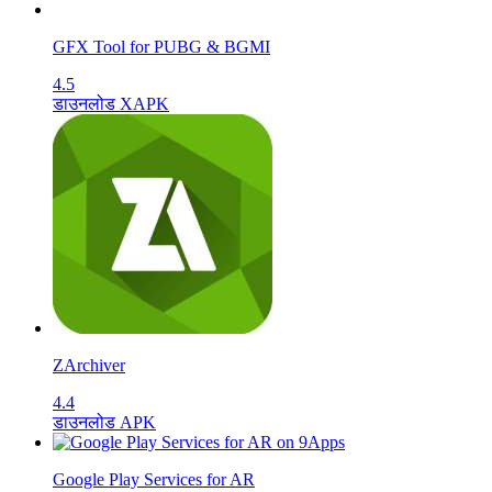
GFX Tool for PUBG & BGMI
4.5
डाउनलोड XAPK
ZArchiver
4.4
डाउनलोड APK
Google Play Services for AR