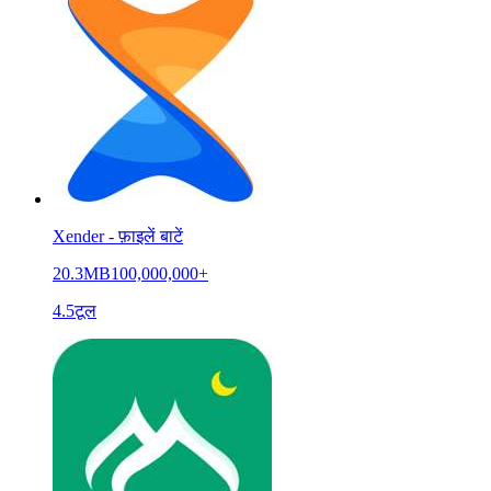
Xender - फ़ाइलें बाटें
20.3MB
100,000,000+
4.5
टूल