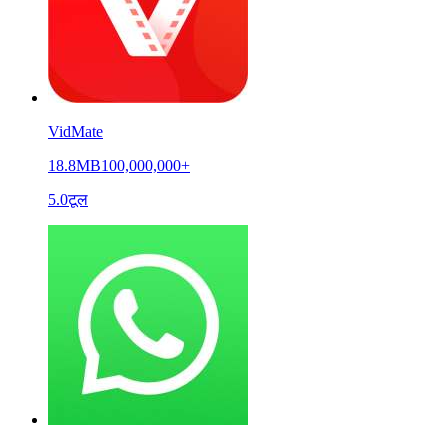
VidMate
18.8MB
100,000,000+
5.0
टूल