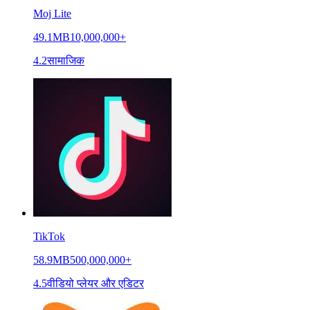
Moj Lite
49.1MB
10,000,000+
4.2
सामाजिक
TikTok
58.9MB
500,000,000+
4.5
वीडियो प्लेयर और एडिटर