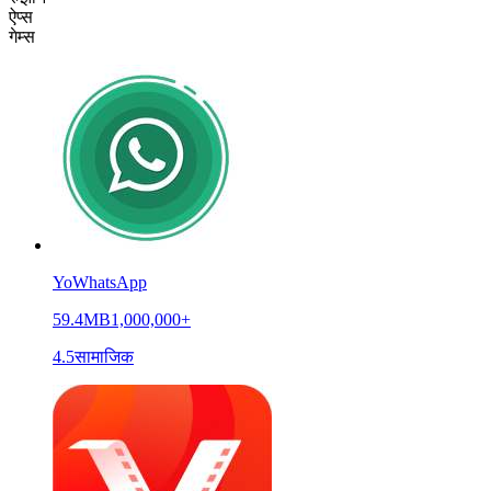
ऐप्स
गेम्स
YoWhatsApp
59.4MB
1,000,000+
4.5
सामाजिक