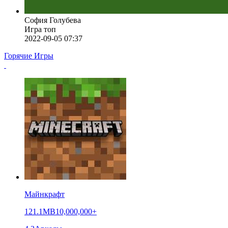
София Голубева
Игра топ
2022-09-05 07:37
Горячие Игры
Майнкрафт
121.1MB
10,000,000+