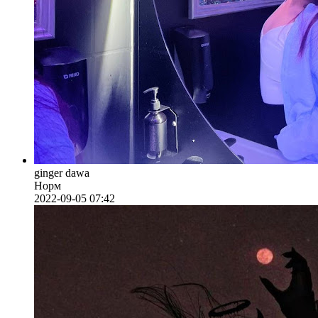
ginger dawa
Норм
2022-09-05 07:42