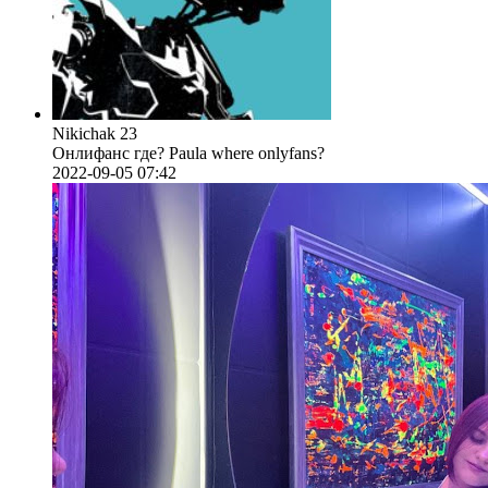
Nikichak 23
Онлифанс где? Paula where onlyfans?
2022-09-05 07:42