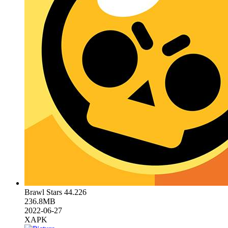
Brawl Stars 44.226
236.8MB
2022-06-27
XAPK