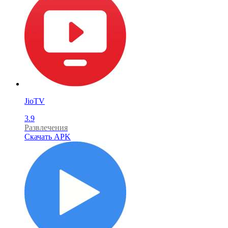
JioTV
3.9
Развлечения
Скачать APK