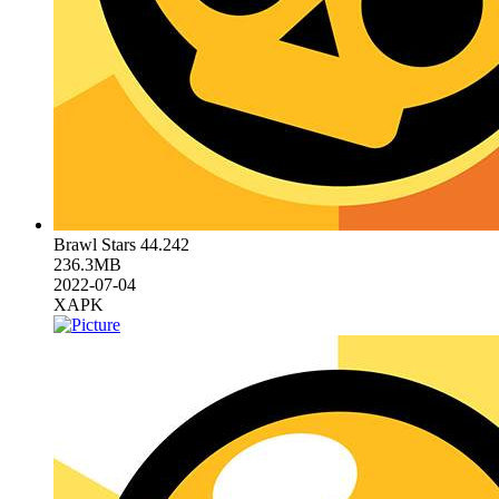
Brawl Stars 44.242
236.3MB
2022-07-04
XAPK