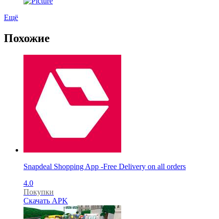
Ещё
Похожие
Snapdeal Shopping App -Free Delivery on all orders
4.0
Покупки
Скачать APK