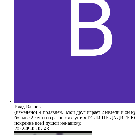
Влад Вагнер
(изменено) Я подавлен.. Мой друг играет 2 недели и он к
больше 2 лет и на разных акаунтах ЕСЛИ НЕ ДАДИТ
искренне всей душой ненавижу...
2022-09-05 07:43