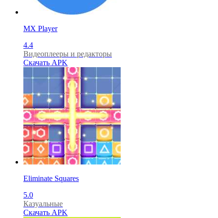
MX Player
4.4
Видеоплееры и редакторы
Скачать APK
Eliminate Squares
5.0
Казуальные
Скачать APK