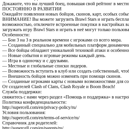
Докажите, что вы лучший боец, повышая свой рейтинг в местн
ПОСТОЯННО В РАЗВИТИИ
Ожидайте появления новых бойцов, скинов, карт, особых соб
ВНИМАНИЕ! Вы можете загрузить Brawl Stars и играть бесплат
возможностью, отключите встроенные покупки в настройках в
загружать игру Brawl Stars и играть в неё могут только пользова
Особенности:
— Бои 3 на 3 в реальном времени с игроками со всего мира.
— Созданный специально для мобильных платформ динамичны
— Все бойцы обладают уникальной техникой атаки и особенно
— Новые события и игровые режимы каждый день.
— Игра в одиночку и с друзьями.
— Местные и глобальные списки лидеров.
— Возможность вступить в клуб или создать собственный, чтоб
— Внешность бойцов можно изменять при помощи скинов.
— Созданные игроками карты с новыми возможностями для со
От создателей Clash of Clans, Clash Royale и Boom Beach!
Служба поддержки:
свяжитесь с нами через раздел «Помощь и поддержка» в настройках
Политика конфиденциальности:
http://supercell.com/en/privacy-policy/ru/
Условия пользования:
http://supercell.com/en/terms-of-service/ru/
Справочник для родителей:
http://supercell.com/en/parents/ru/