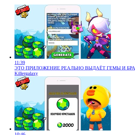
11:39
ЭТО ПРИЛОЖЕНИЕ РЕАЛЬНО ВЫДАЁТ ГЕМЫ И БРА
Killergalaxy
10:46