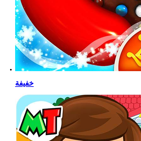
خفيفة