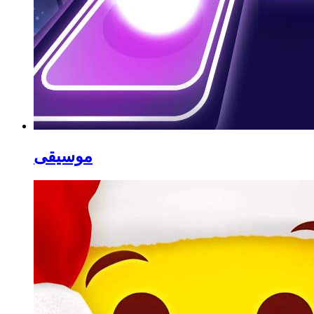
موسيقى