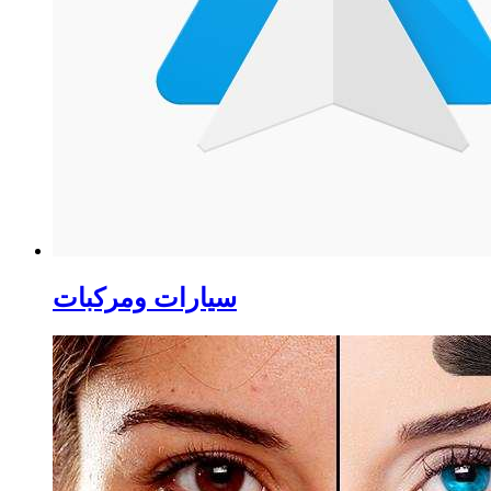
سيارات ومركبات