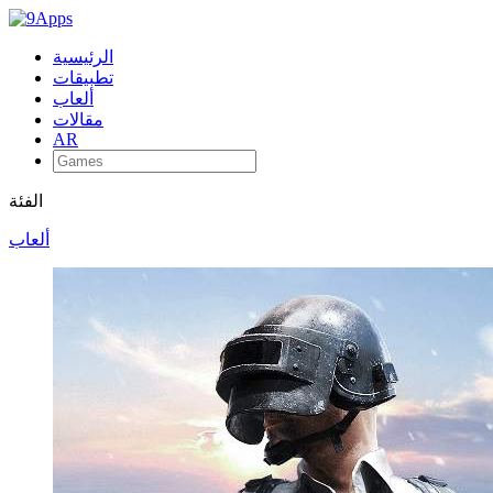
الرئيسية
تطبيقات
ألعاب
مقالات
AR
الفئة
ألعاب