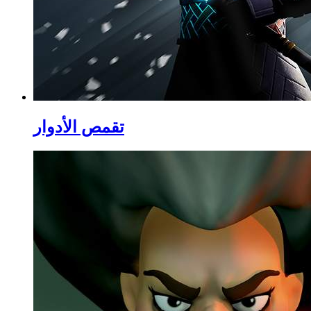
تقمص الأدوار