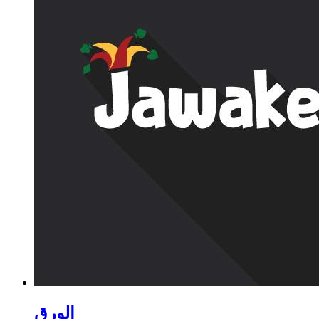
الورق