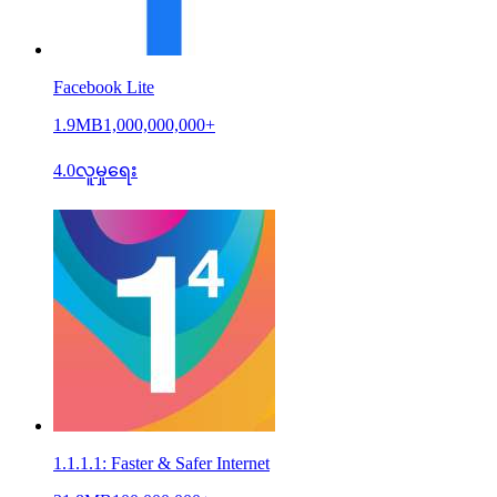
Facebook Lite
1.9MB
1,000,000,000+
4.0
လူမှုရေး
1.1.1.1: Faster & Safer Internet