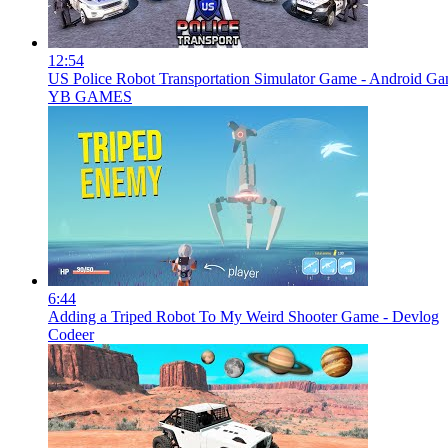
12:54
US Police Robot Transportation Simulator Game - Android 
YB GAMES
6:44
Adding a Triped Robot To My Weird Shooter Game - Devlog
Codeer