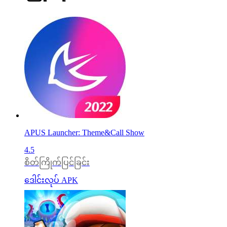
APUS Launcher: Theme&Call Show
4.5
စိတ်ကြိုက်ပြင်ခြင်း
ဒေါင်းလုပ် APK