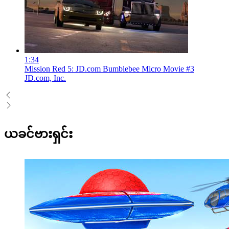
1:34
Mission Red 5: JD.com Bumblebee Micro Movie #3
JD.com, Inc.
ယခင်ဗားရှင်း