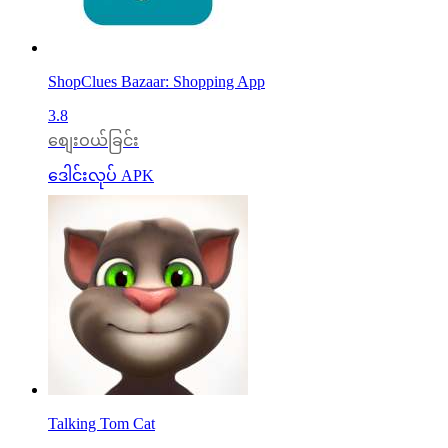
ShopClues Bazaar: Shopping App
3.8
စျေးဝယ်ခြင်း
ဒေါင်းလုပ် APK
Talking Tom Cat