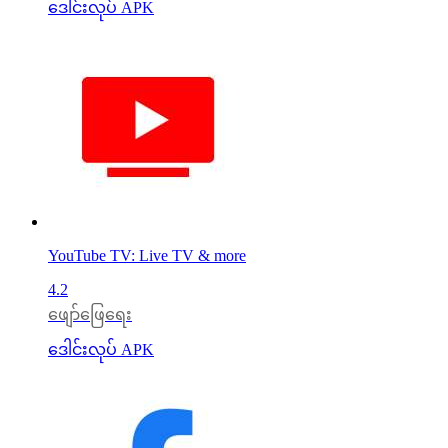
ဒေါင်းလုပ် APK
YouTube TV: Live TV & more
4.2
ဖျော်ဖြေရေး
ဒေါင်းလုပ် APK