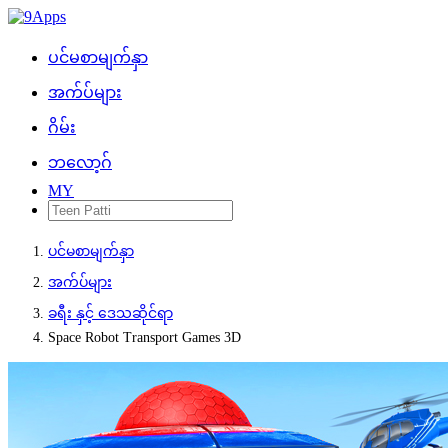
ပင်မစာမျက်နှာ
အက်ပ်များ
ဂိမ်း
ဘလော့ဂ်
MY
ပင်မစာမျက်နှာ
အက်ပ်များ
ခရီး နှင့် ဒေသဆိုင်ရာ
Space Robot Transport Games 3D