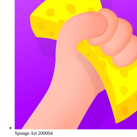
Sponge Art 200004