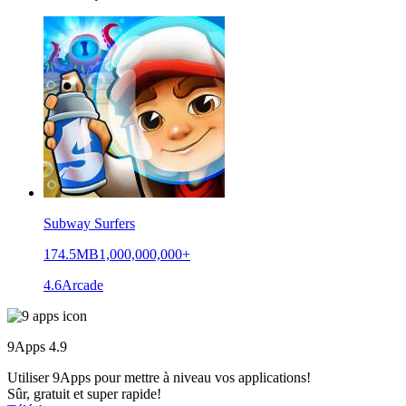
Subway Surfers
174.5MB
1,000,000,000+
4.6
Arcade
9Apps
4.9
Utiliser 9Apps pour mettre à niveau vos applications!
Sûr, gratuit et super rapide!