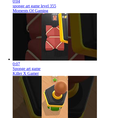
0:04
sponge art game level 355
Moments Of Gaming
0:07
Sponge art game
Killer X Gamer