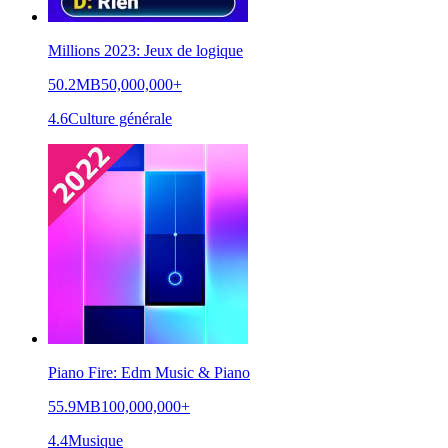
Millions 2023: Jeux de logique
50.2MB
50,000,000+
4.6
Culture générale
Piano Fire: Edm Music & Piano
55.9MB
100,000,000+
4.4
Musique