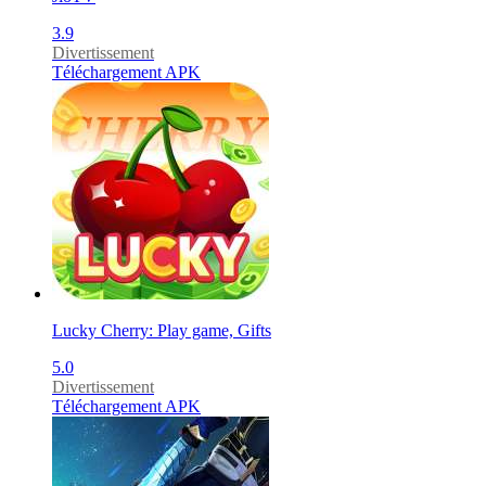
3.9
Divertissement
Téléchargement APK
Lucky Cherry: Play game, Gifts
5.0
Divertissement
Téléchargement APK