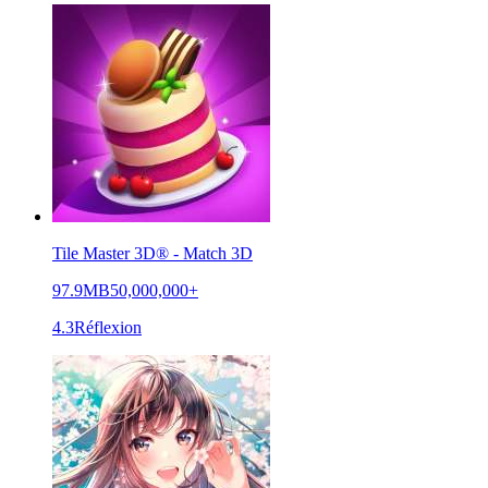
Tile Master 3D® - Match 3D
97.9MB
50,000,000+
4.3
Réflexion