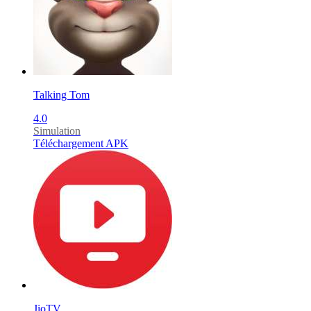
Talking Tom
4.0
Simulation
Téléchargement APK
JioTV