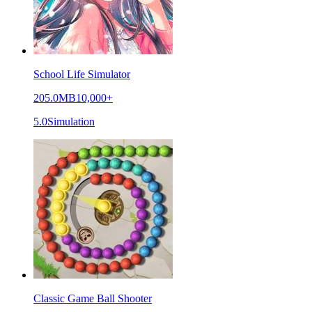
School Life Simulator
205.0MB
10,000+
5.0
Simulation
Classic Game Ball Shooter