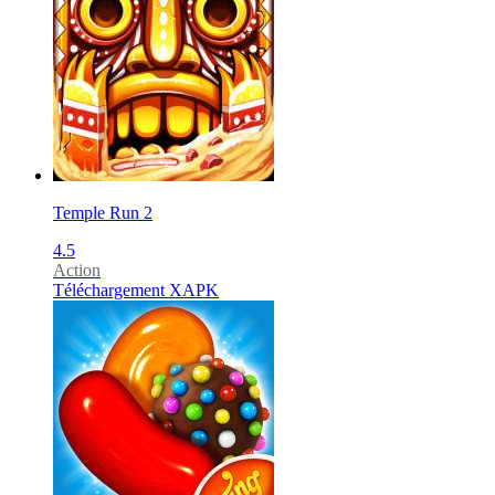
Temple Run 2
4.5
Action
Téléchargement XAPK