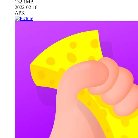
132.1MB
2022-02-18
APK