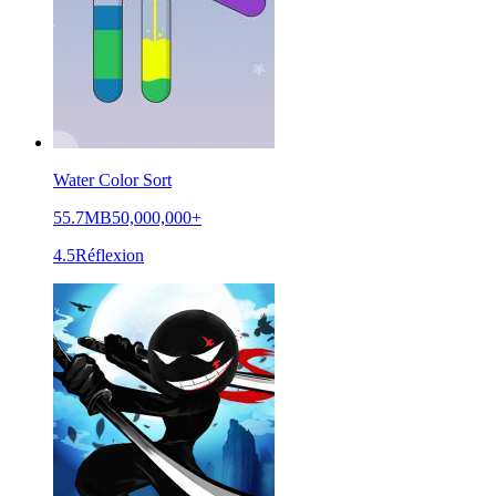
Water Color Sort
55.7MB
50,000,000+
4.5
Réflexion