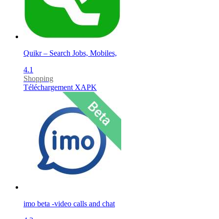
Quikr – Search Jobs, Mobiles,
4.1
Shopping
Téléchargement XAPK
imo beta -video calls and chat