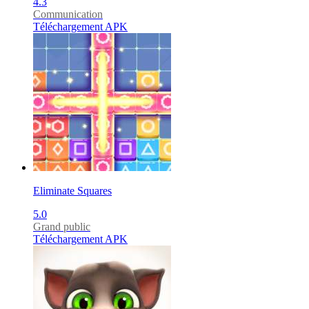
4.3
Communication
Téléchargement APK
Eliminate Squares
5.0
Grand public
Téléchargement APK