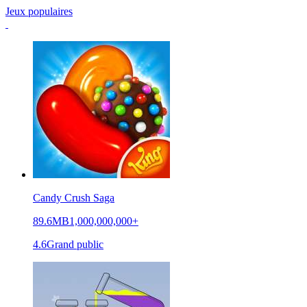
Jeux populaires
Candy Crush Saga
89.6MB
1,000,000,000+
4.6
Grand public