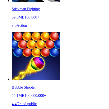
Stickman Fighting
59.6MB
100,000+
3.0
Action
Bubble Shooter
55.1MB
100,000,000+
4.4
Grand public