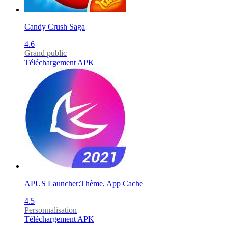
Candy Crush Saga
4.6
Grand public
Téléchargement APK
APUS Launcher:Thème, App Cache
4.5
Personnalisation
Téléchargement APK