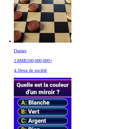
Dames
2.8MB
100,000,000+
4.3
Jeux de société