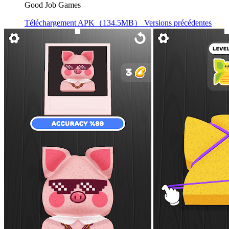
Good Job Games
Téléchargement APK（134.5MB）
Versions précédentes