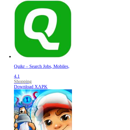
Quikr – Search Jobs, Mobiles,
4.1
Shopping
Download XAPK