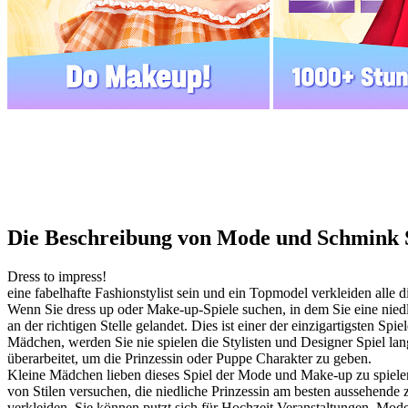
Die Beschreibung von Mode und Schmink 
Dress to impress!
eine fabelhafte Fashionstylist sein und ein Topmodel verkleiden alle
Wenn Sie dress up oder Make-up-Spiele suchen, in dem Sie eine nied
an der richtigen Stelle gelandet. Dies ist einer der einzigartigsten S
Mädchen, werden Sie nie spielen die Stylisten und Designer Spiel lan
überarbeitet, um die Prinzessin oder Puppe Charakter zu geben.
Kleine Mädchen lieben dieses Spiel der Mode und Make-up zu spiele
von Stilen versuchen, die niedliche Prinzessin am besten aussehende
verkleiden. Sie können putzt sich für Hochzeit Veranstaltungen, M