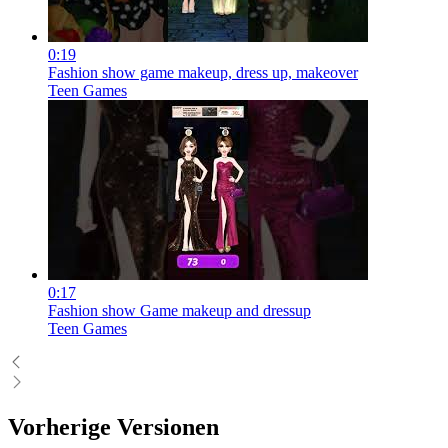
0:19
Fashion show game makeup, dress up, makeover
Teen Games
0:17
Fashion show Game makeup and dressup
Teen Games
Vorherige Versionen