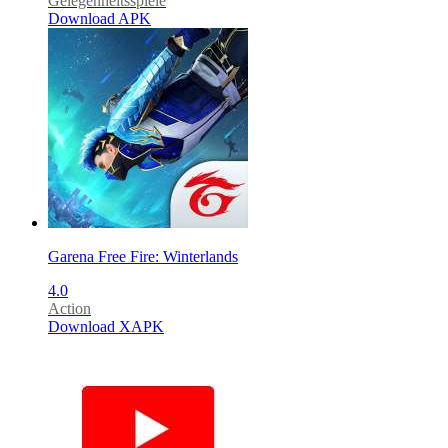
Gelegenheitsspiele
Download APK
Garena Free Fire: Winterlands
4.0
Action
Download XAPK