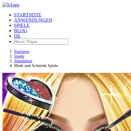
STARTSEITE
ANWENDUNGEN
SPIELE
BLOG
DE
Startseite
Spiele
Simulation
Mode und Schmink Spiele