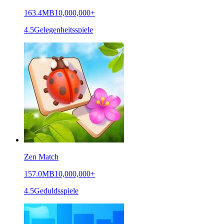
163.4MB
10,000,000+
4.5
Gelegenheitsspiele
Zen Match
157.0MB
10,000,000+
4.5
Geduldsspiele