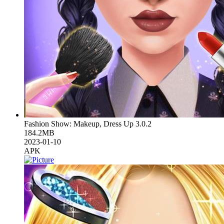
Fashion Show: Makeup, Dress Up 3.0.2
184.2MB
2023-01-10
APK