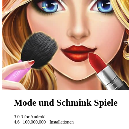
Mode und Schmink Spiele
3.0.3
for Android
4.6
|
100,000,000+ Installationen