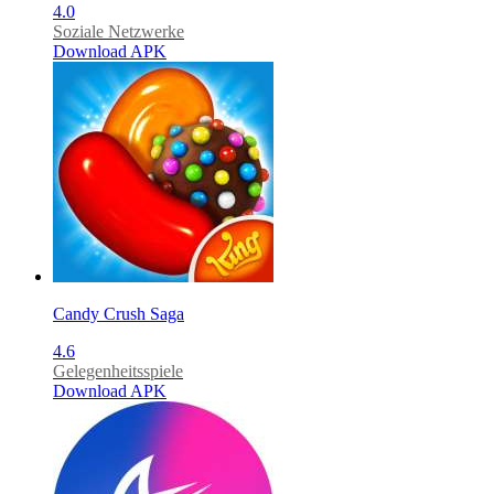
4.0
Soziale Netzwerke
Download APK
Candy Crush Saga
4.6
Gelegenheitsspiele
Download APK