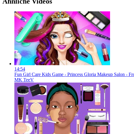
Ähnliche Videos
14:54
Fun Girl Care Kids Game - Princess Gloria Makeup Salon - F
MK TeeV