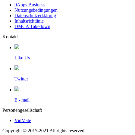
9Apps Business
Nutzungsbedingungen
Datenschutzerklärung
Inhaltsrichtlinie
DMCA Takedown
Kontakt
Like Us
Twitter
E - mail
Personengesellschaft
VidMate
Copyright © 2015-2021 All rights reserved