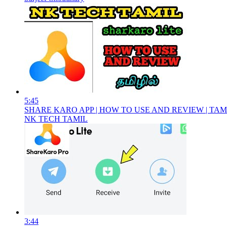
5:45
SHARE KARO APP | HOW TO USE AND REVIEW | TAM
NK TECH TAMIL
3:44