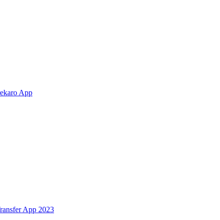
rekaro App
Transfer App 2023