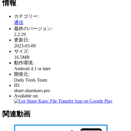
情報
カテゴリー:
通信
最終のバージョン:
2.2.29
更新日:
2023-03-09
サイズ:
16.5MB
動作環境:
Android 4.1 or later
開発元:
Daily Tools Team
ID:
share.sharekaro.pro
Available on:
関連動画