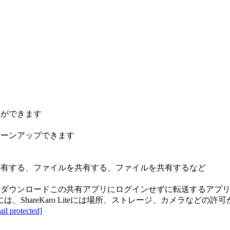
とができます
リーンアップできます
共有する、ファイルを共有する、ファイルを共有するなど
、ダウンロードこの共有アプリにログインせずに転送するアプ
hareKaro Liteには場所、ストレージ、カメラなどの許
ail protected]