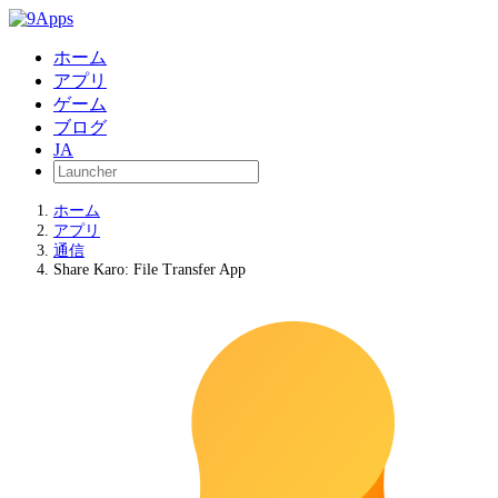
ホーム
アプリ
ゲーム
ブログ
JA
ホーム
アプリ
通信
Share Karo: File Transfer App