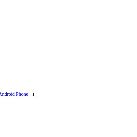
n Android Phone।।