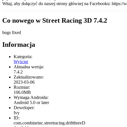
Witaj, aby dołączyć do naszej strony głównej na Facebooku: https:/
Co nowego w Street Racing 3D 7.4.2
bugs fixed
Informacja
Kategoria:
Wyścigi
Aktualna wersja:
7.4.2
Zaktualizowano:
2023-03-06
Rozmiar:
106.0MB
Wymaga Androida:
Android 5.0 or later
Deweloper:
Ivy
ID:
com.combineinc.streetracing.driftthreeD