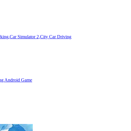
king,Car Simulator 2,City Car Driving
g Android Game