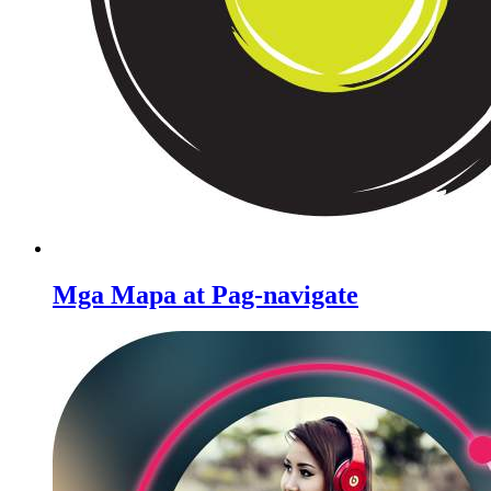
Mga Mapa at Pag-navigate