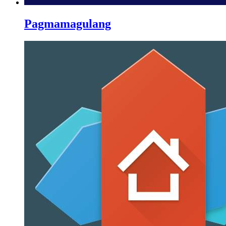
Pagmamagulang