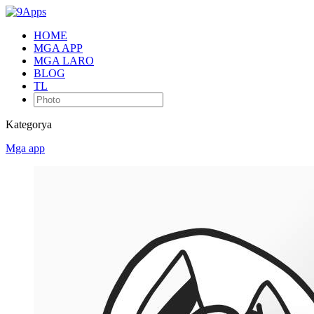
HOME
MGA APP
MGA LARO
BLOG
TL
Kategorya
Mga app