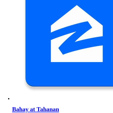
Bahay at Tahanan