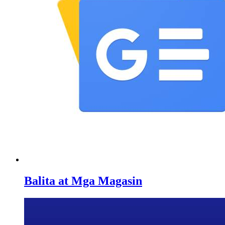
Balita at Mga Magasin