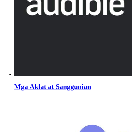
Mga Aklat at Sanggunian