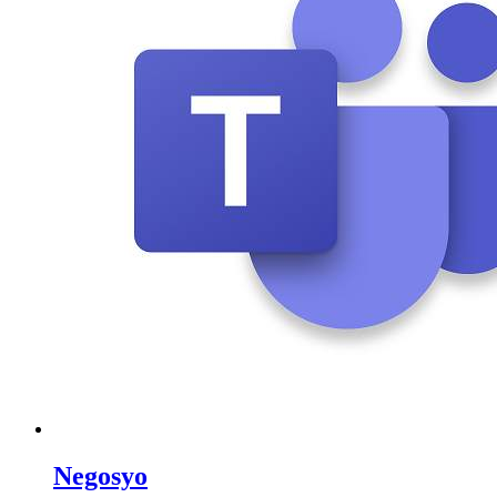
Negosyo