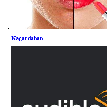
Kagandahan