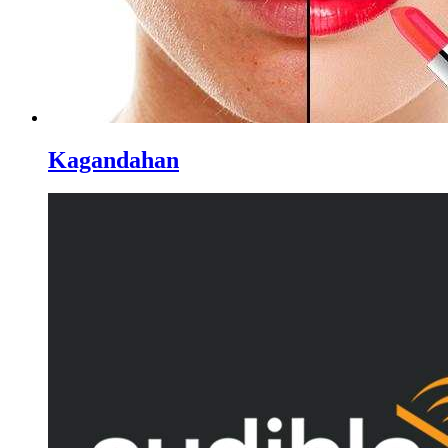
Kagandahan