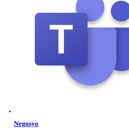
Negosyo