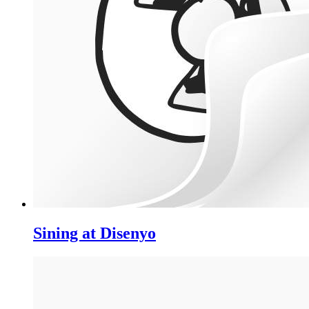
Sining at Disenyo