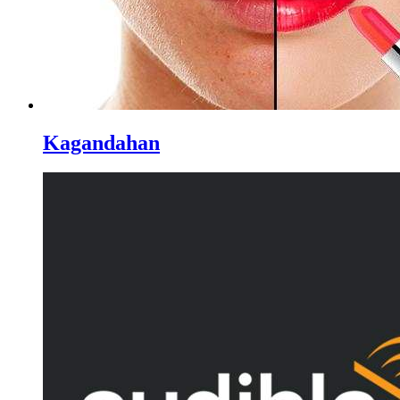
Kagandahan