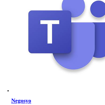
Negosyo