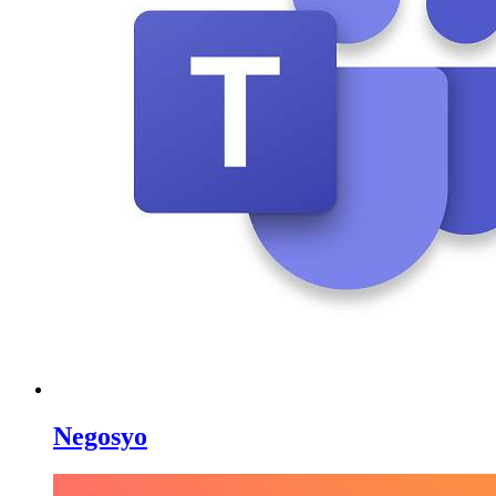
Negosyo