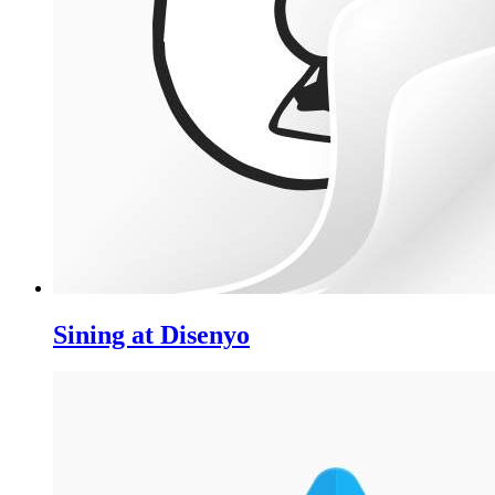
Sining at Disenyo