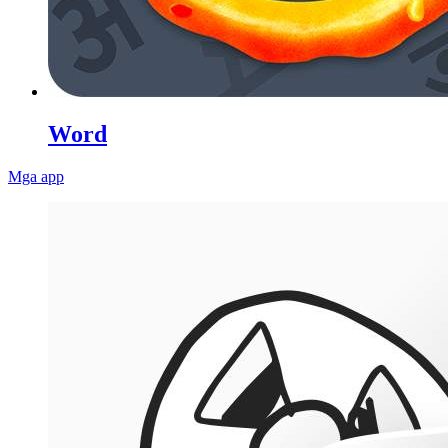
Word
Mga app