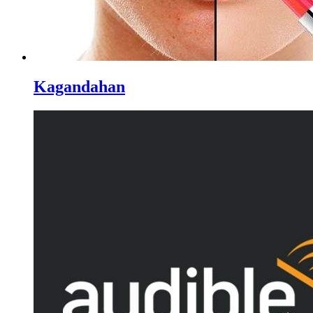
Kagandahan