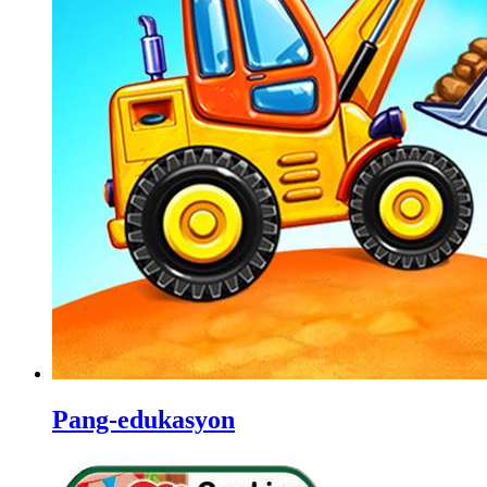
Pang-edukasyon