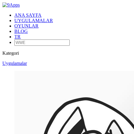
ANA SAYFA
UYGULAMALAR
OYUNLAR
BLOG
TR
Kategori
Uygulamalar