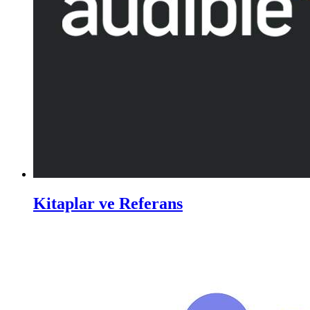
Kitaplar ve Referans