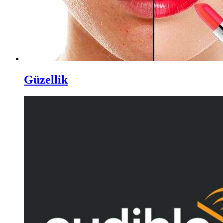
Güzellik