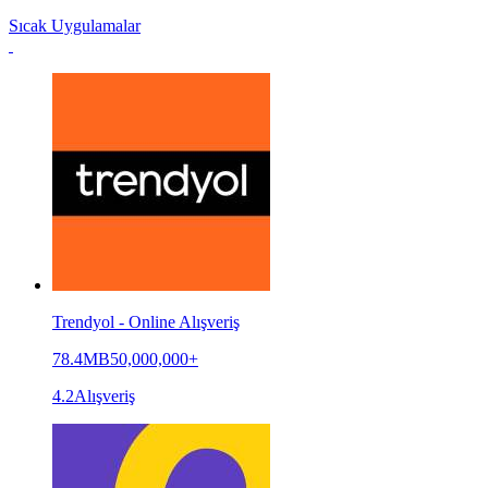
Sıcak Uygulamalar
Trendyol - Online Alışveriş
78.4MB
50,000,000+
4.2
Alışveriş