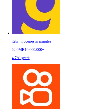
getir: groceries in minutes
62.0MB
10,000,000+
4.7
Alışveriş