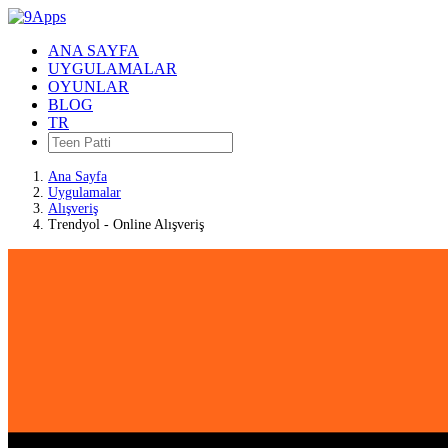
ANA SAYFA
UYGULAMALAR
OYUNLAR
BLOG
TR
Ana Sayfa
Uygulamalar
Alışveriş
Trendyol - Online Alışveriş