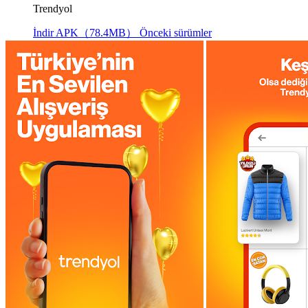
Trendyol
İndir APK（78.4MB）
Önceki sürümler