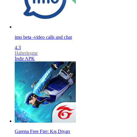
imo beta -video calls and chat
4.3
Haberleşme
İndir APK
Garena Free Fire: Kış Diyarı