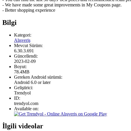
- We have made some great improvements in My Coupons page.
- Better shopping experience
Bilgi
Kategori:
Alışveriş
Mevcut Sürüm:
6.30.3.691
Güncellendi:
2023-02-09
Boyut:
78.4MB
Gereken Android sürümü:
Android 6.0 or later
Geliştirici:
Trendyol
ID:
trendyol.com
Available on:
İlgili videolar