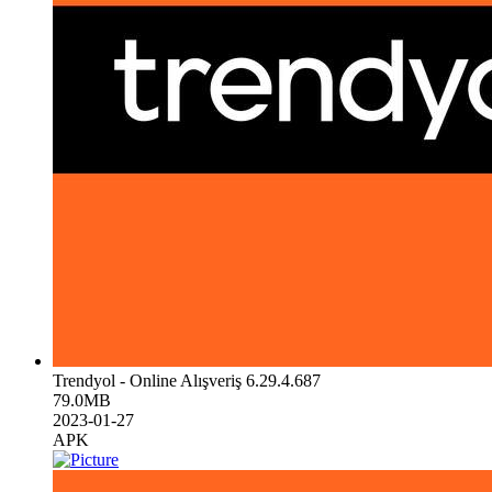
Trendyol - Online Alışveriş 6.29.4.687
79.0MB
2023-01-27
APK