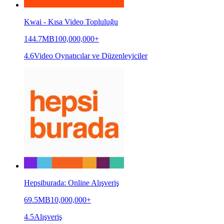
Kwai - Kısa Video Topluluğu
144.7MB
100,000,000+
4.6
Video Oynatıcılar ve Düzenleyiciler
Hepsiburada: Online Alışveriş
69.5MB
10,000,000+
4.5
Alışveriş