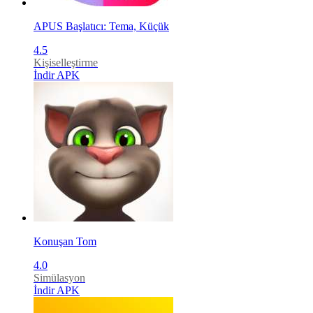
APUS Başlatıcı: Tema, Küçük
4.5
Kişiselleştirme
İndir APK
Konuşan Tom
4.0
Simülasyon
İndir APK