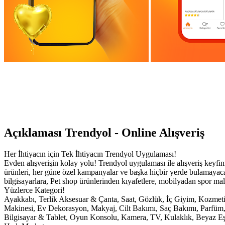
Açıklaması Trendyol - Online Alışveriş
Her İhtiyacın için Tek İhtiyacın Trendyol Uygulaması!
Evden alışverişin kolay yolu! Trendyol uygulaması ile alışveriş keyfin
ürünleri, her güne özel kampanyalar ve başka hiçbir yerde bulamayacağı
bilgisayarlara, Pet shop ürünlerinden kıyafetlere, mobilyadan spor m
Yüzlerce Kategori!
Ayakkabı, Terlik Aksesuar & Çanta, Saat, Gözlük, İç Giyim, Kozmet
Makinesi, Ev Dekorasyon, Makyaj, Cilt Bakımı, Saç Bakımı, Parfüm, 
Bilgisayar & Tablet, Oyun Konsolu, Kamera, TV, Kulaklık, Beyaz Eşy