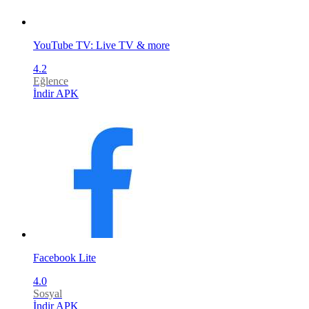
YouTube TV: Live TV & more
4.2
Eğlence
İndir APK
Facebook Lite
4.0
Sosyal
İndir APK