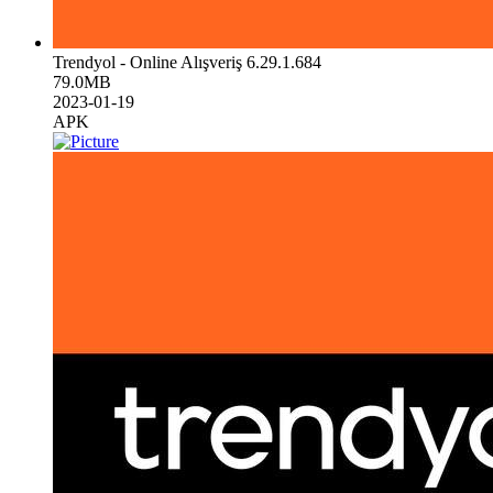
Trendyol - Online Alışveriş 6.29.1.684
79.0MB
2023-01-19
APK