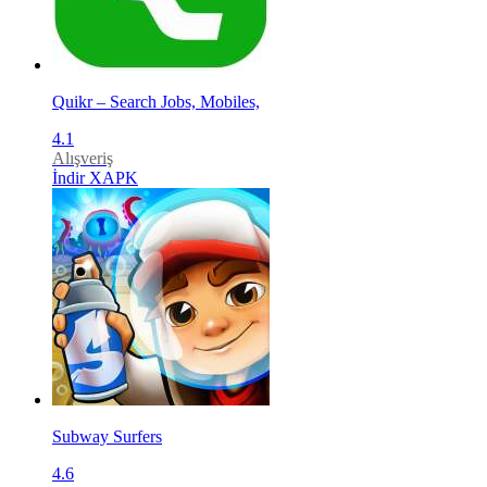
Quikr – Search Jobs, Mobiles,
4.1
Alışveriş
İndir XAPK
Subway Surfers
4.6