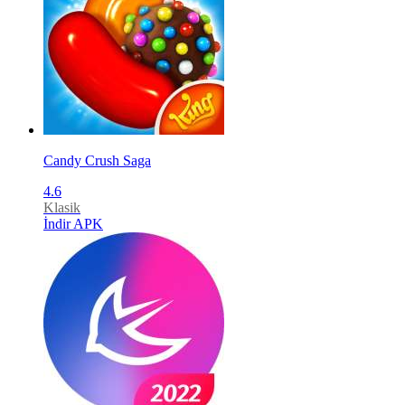
Candy Crush Saga
4.6
Klasik
İndir APK