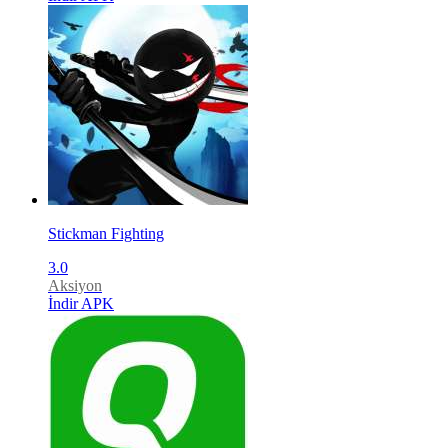
Stickman Fighting
3.0
Aksiyon
İndir APK