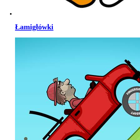
Łamigłówki