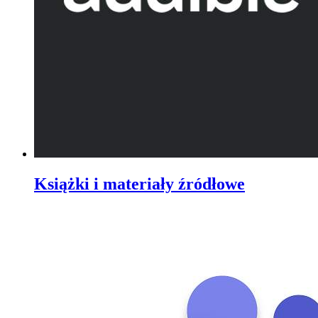
Książki i materiały źródłowe