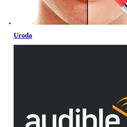
Uroda