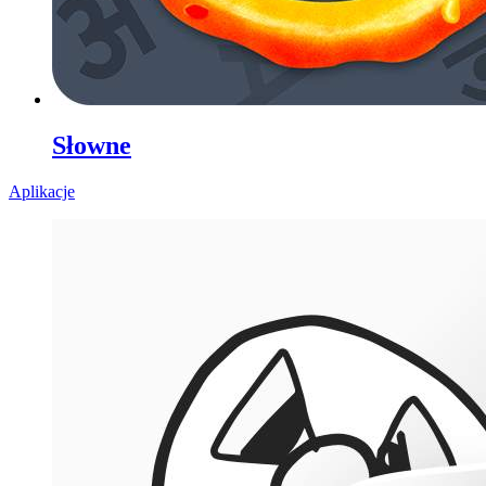
Słowne
Aplikacje