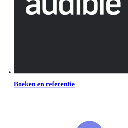
Boeken en referentie