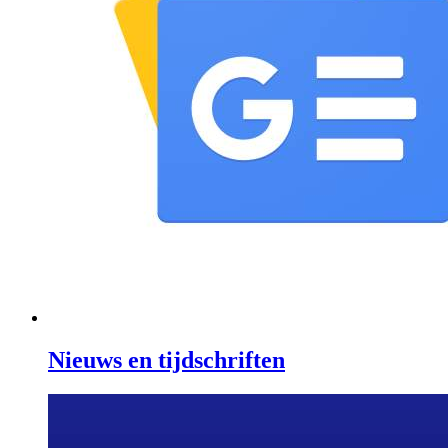
Nieuws en tijdschriften