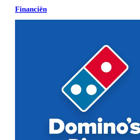
Financiën