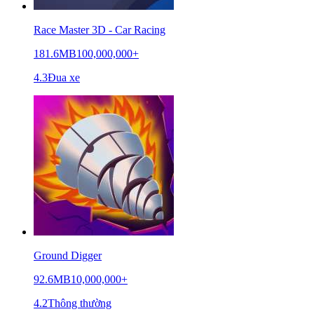
Race Master 3D - Car Racing
181.6MB
100,000,000+
4.3
Đua xe
Ground Digger
92.6MB
10,000,000+
4.2
Thông thường