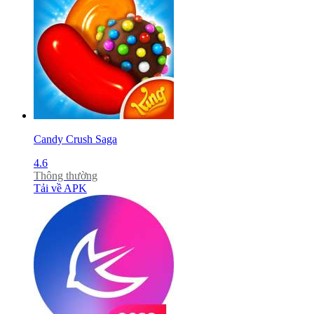
Candy Crush Saga
4.6
Thông thường
Tải về APK