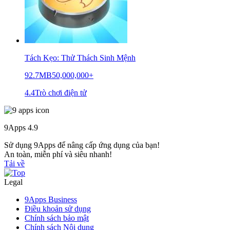
Tách Kẹo: Thử Thách Sinh Mệnh
92.7MB
50,000,000+
4.4
Trò chơi điện tử
9Apps
4.9
Sử dụng 9Apps để nâng cấp ứng dụng của bạn!
An toàn, miễn phí và siêu nhanh!
Tải về
Legal
9Apps Business
Điều khoản sử dụng
Chính sách bảo mật
Chính sách Nội dung