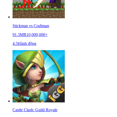
Stickman vs Craftman
91.3MB
10,000,000+
4.5
Hành động
Castle Clash: Guild Royale