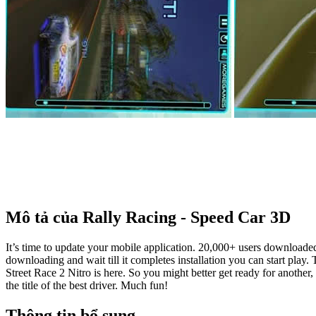
Mô tả của Rally Racing - Speed Car 3D
It’s time to update your mobile application. 20,000+ users downloade
downloading and wait till it completes installation you can start play.
Street Race 2 Nitro is here. So you might better get ready for another, f
the title of the best driver. Much fun!
Thông tin bổ sung