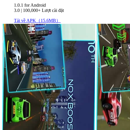
1.0.1
for Android
3.0
|
100,000+ Lượt cài đặt
Tải về APK（15.6MB）