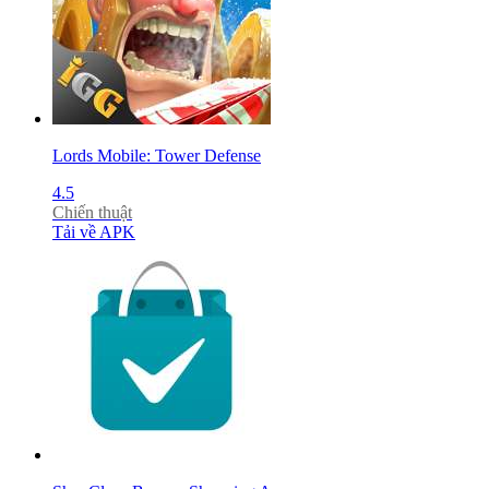
Lords Mobile: Tower Defense
4.5
Chiến thuật
Tải về APK