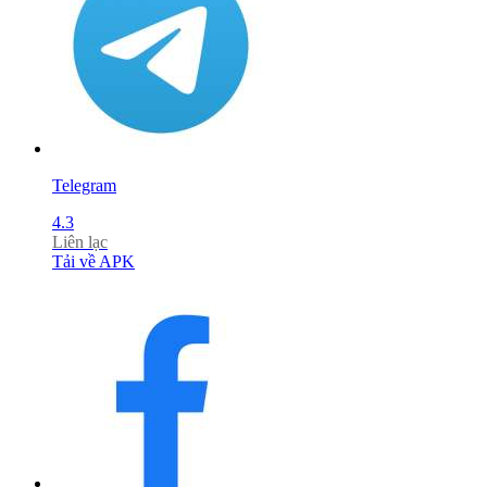
Telegram
4.3
Liên lạc
Tải về APK