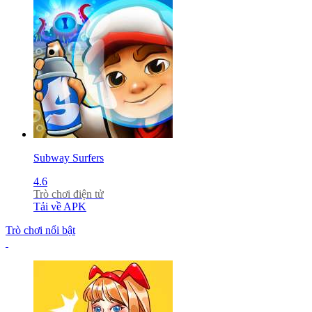
Subway Surfers
4.6
Trò chơi điện tử
Tải về APK
Trò chơi nổi bật