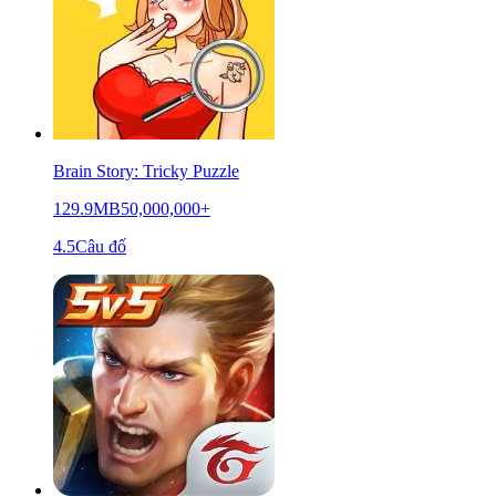
Brain Story: Tricky Puzzle
129.9MB
50,000,000+
4.5
Câu đố