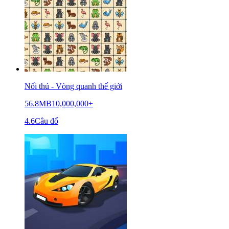
Nối thú - Vòng quanh thế giới
56.8MB
10,000,000+
4.6
Câu đố