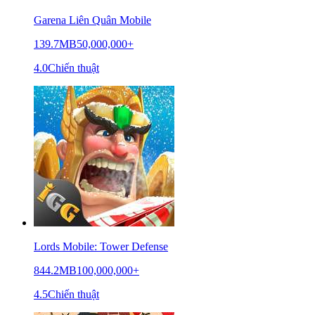
Garena Liên Quân Mobile
139.7MB
50,000,000+
4.0
Chiến thuật
Lords Mobile: Tower Defense
844.2MB
100,000,000+
4.5
Chiến thuật