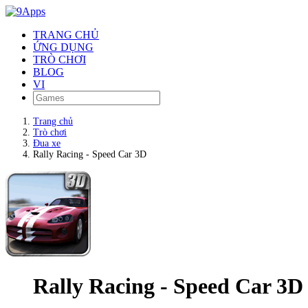
TRANG CHỦ
ỨNG DỤNG
TRÒ CHƠI
BLOG
VI
Trang chủ
Trò chơi
Đua xe
Rally Racing - Speed Car 3D
Rally Racing - Speed Car 3D