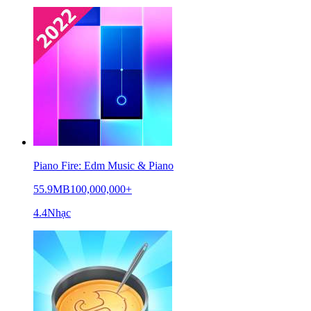
Piano Fire: Edm Music & Piano
55.9MB
100,000,000+
4.4
Nhạc