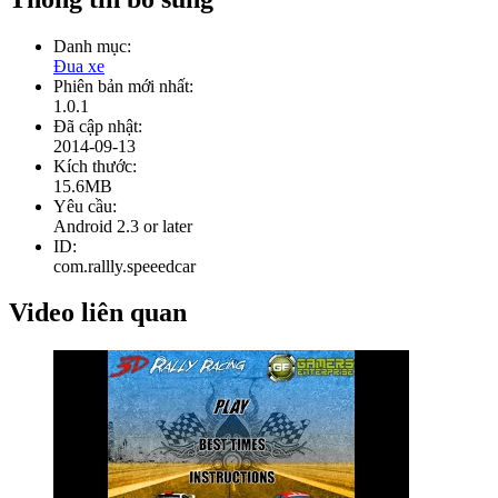
Danh mục:
Đua xe
Phiên bản mới nhất:
1.0.1
Đã cập nhật:
2014-09-13
Kích thước:
15.6MB
Yêu cầu:
Android 2.3 or later
ID:
com.rallly.speeedcar
Video liên quan