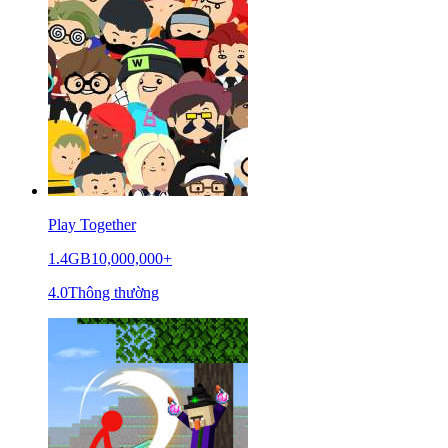
Play Together
1.4GB
10,000,000+
4.0
Thông thường