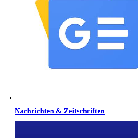
Nachrichten & Zeitschriften