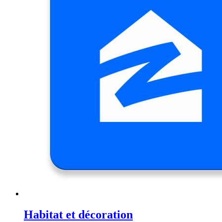
Habitat et décoration