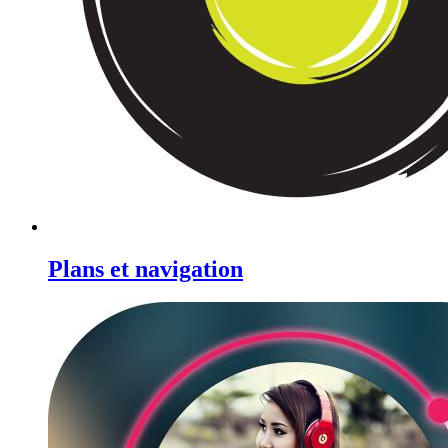
Plans et navigation