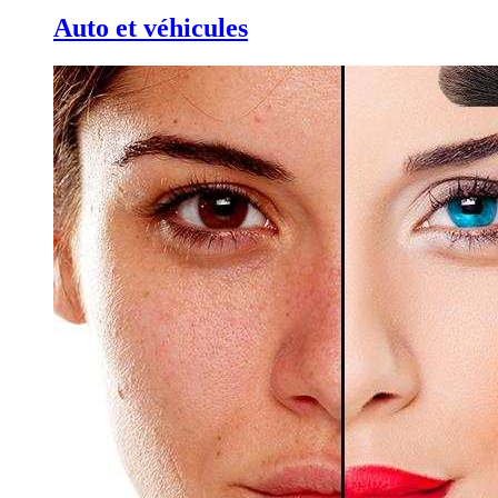
Auto et véhicules