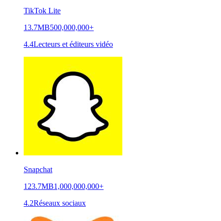
TikTok Lite
13.7MB
500,000,000+
4.4
Lecteurs et éditeurs vidéo
Snapchat
123.7MB
1,000,000,000+
4.2
Réseaux sociaux