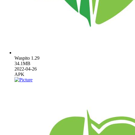
Waspito 1.29
34.1MB
2022-04-26
APK