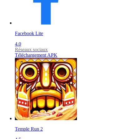
Facebook Lite
4.0
Réseaux sociaux
Téléchargement APK
Temple Run 2