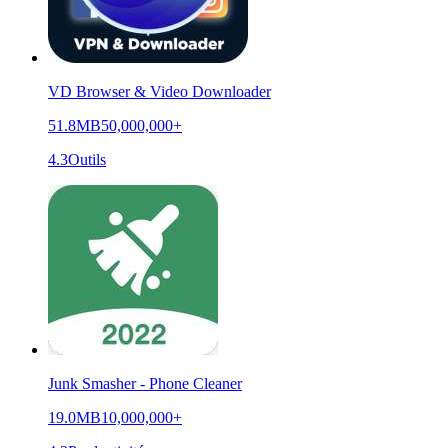
VD Browser & Video Downloader
51.8MB
50,000,000+
4.3
Outils
Junk Smasher - Phone Cleaner
19.0MB
10,000,000+