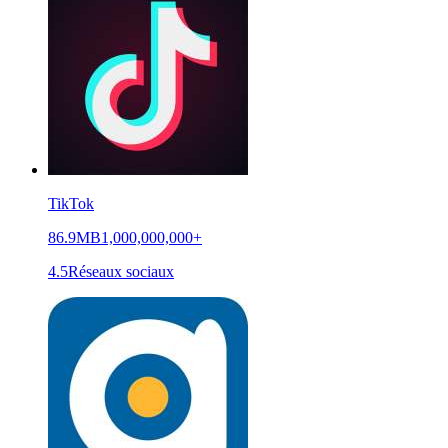
TikTok
86.9MB
1,000,000,000+
4.5
Réseaux sociaux