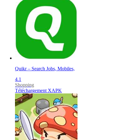
Quikr – Search Jobs, Mobiles,
4.1
Shopping
Téléchargement XAPK