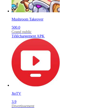
Mushroom Takeover
500.0
Grand public
Téléchargement APK
JioTV
3.9
Divertissement