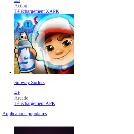
4.5
Action
Téléchargement XAPK
Subway Surfers
4.6
Arcade
Téléchargement APK
Applications populaires