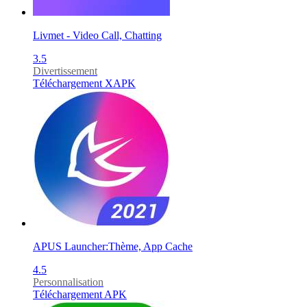
Livmet - Video Call, Chatting
3.5
Divertissement
Téléchargement XAPK
APUS Launcher:Thème, App Cache
4.5
Personnalisation
Téléchargement APK