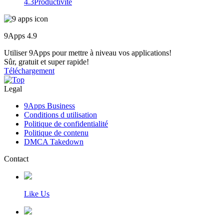
4.3
Productivité
9Apps
4.9
Utiliser 9Apps pour mettre à niveau vos applications!
Sûr, gratuit et super rapide!
Téléchargement
Legal
9Apps Business
Conditions d utilisation
Politique de confidentialité
Politique de contenu
DMCA Takedown
Contact
Like Us