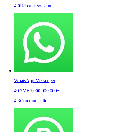
4.0
Réseaux sociaux
WhatsApp Messenger
40.7MB
5,000,000,000+
4.3
Communication