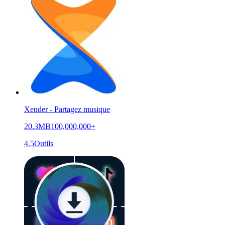
Xender - Partagez musique
20.3MB
100,000,000+
4.5
Outils