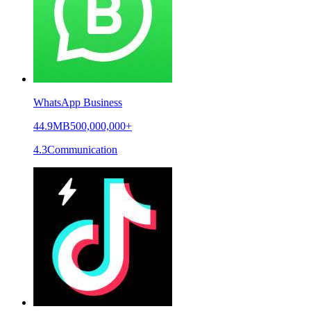
WhatsApp Business
44.9MB
500,000,000+
4.3
Communication