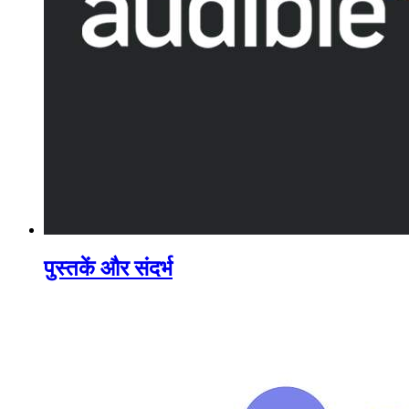
पुस्तकें और संदर्भ