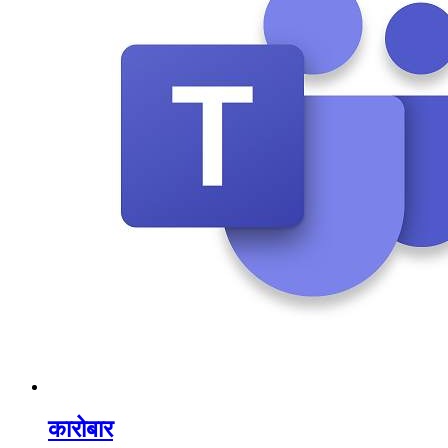
कारोबार