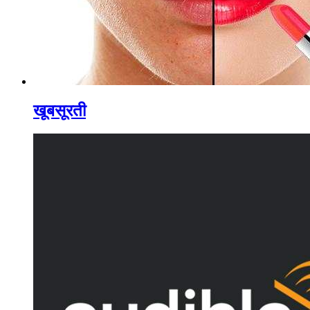
खूबसूरती