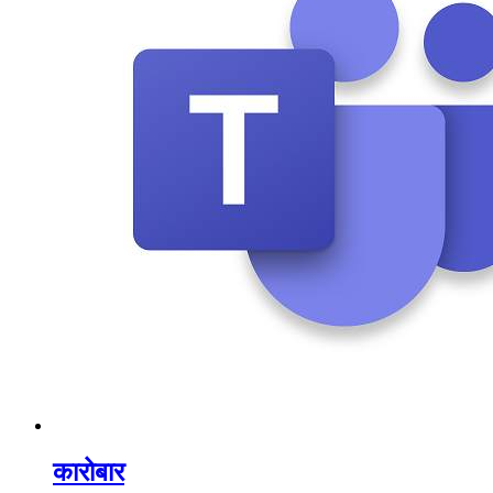
कारोबार