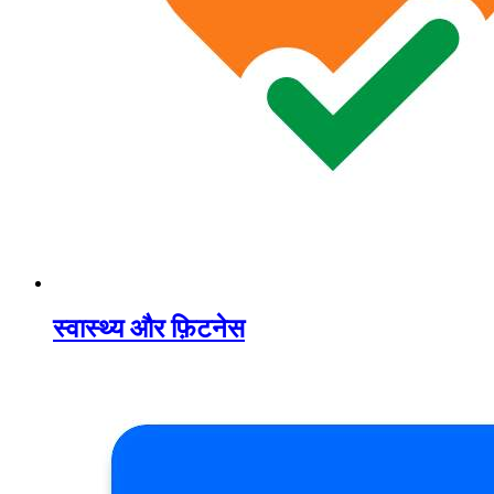
स्वास्थ्य और फ़िटनेस