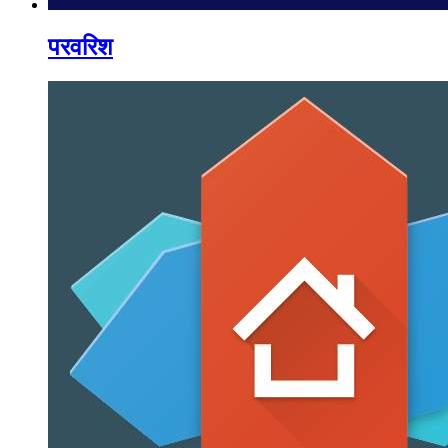
परवरिश