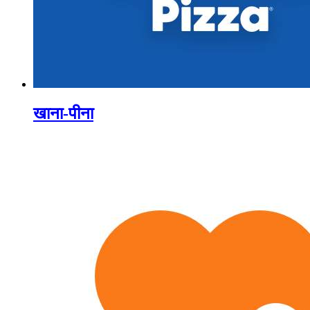
खाना-पीना