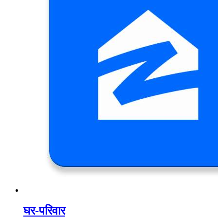
घर-परिवार