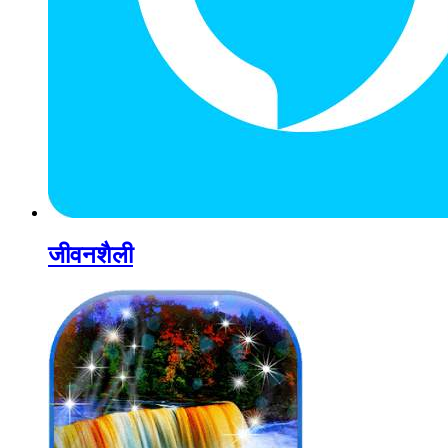
जीवनशैली