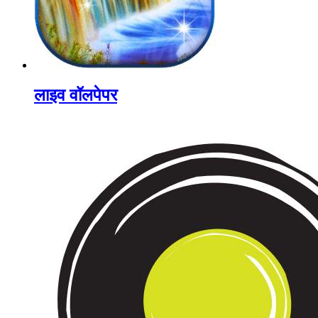
लाइव वॉलपेपर