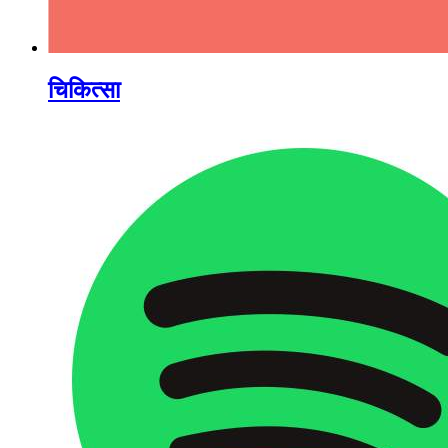
चिकित्सा